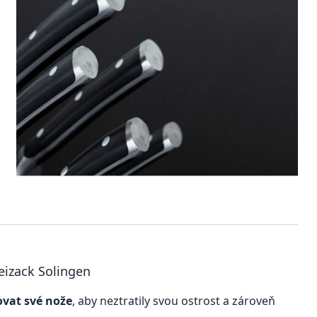
reizack Solingen
ovat své nože
, aby neztratily svou ostrost a zároveň