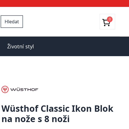
0
Hledat
Životní styl
Wüsthof Classic Ikon Blok
na nože s 8 noži