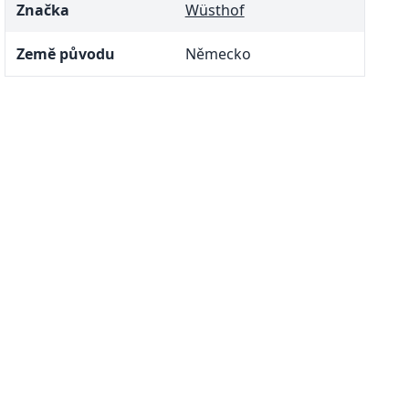
Značka
Wüsthof
Země původu
Německo