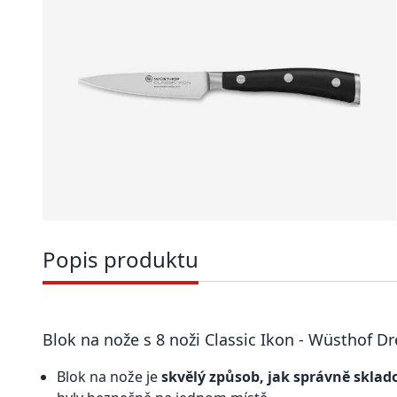
Popis produktu
Blok na nože s 8 noži Classic Ikon - Wüsthof D
Blok na nože je
skvělý způsob, jak správně sklad