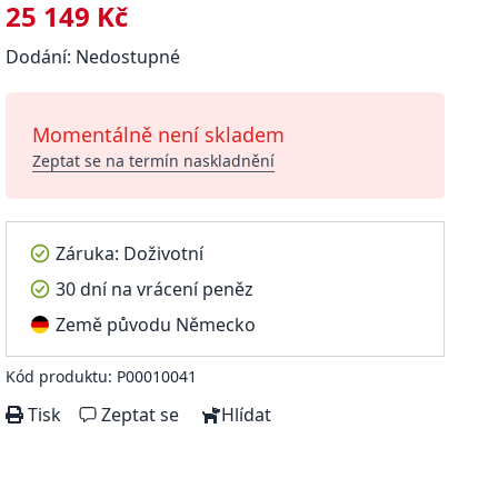
25 149 Kč
Dodání: Nedostupné
Momentálně není skladem
Zeptat se na termín naskladnění
Záruka: Doživotní
30 dní na vrácení peněz
Země původu Německo
Kód produktu: P00010041
Tisk
Zeptat se
Hlídat