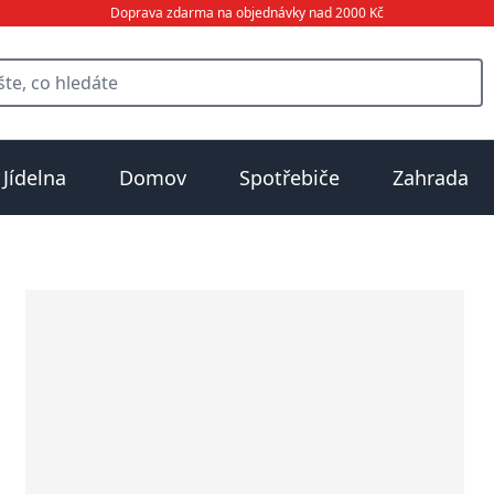
Doprava zdarma na objednávky nad 2000 Kč
Jídelna
Domov
Spotřebiče
Zahrada