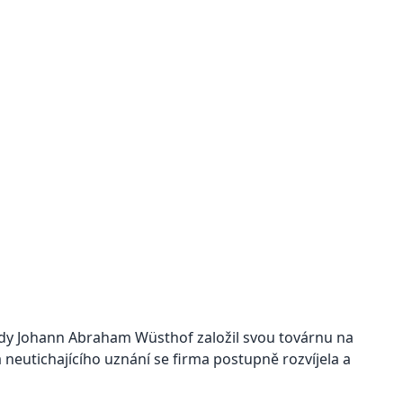
 kdy Johann Abraham Wüsthof založil svou továrnu na
 neutichajícího uznání se firma postupně rozvíjela a