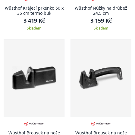
Wüsthof Krájecí prkénko 50 x
Wüsthof Nůžky na drůbež
35 cm termo buk
24,5 cm
3 419 Kč
3 159 Kč
Skladem
Skladem
Wüsthof Brousek na nože
Wüsthof Brousek na nože