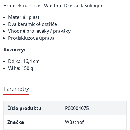
Brousek na nože - Wüsthof Dreizack Solingen.
Materiál: plast
Dva keramické ostřiče
Vhodné pro leváky / praváky
Protiskluzová úprava
Rozměry:
Délka: 16,4 cm
Váha: 150 g
Parametry
Číslo produktu
P00004075
Značka
Wüsthof