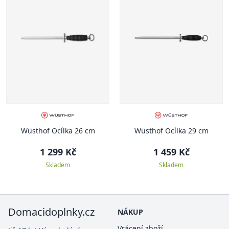
Wüsthof Ocílka 26 cm
Wüsthof Ocílka 29 cm
1 299 Kč
1 459 Kč
Skladem
Skladem
Domacidoplnky.cz
NÁKUP
Vrácení zboží