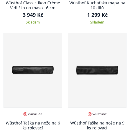
Wüsthof Classic Ikon Créme
Wüsthof Kuchařská mapa na
Vidlička na maso 16 cm
10 dílů
3 949 Kč
1 299 Kč
Skladem
Skladem
Wüsthof Taška na nože na 6
Wüsthof Taška na nože na 9
ks rolovací
ks rolovací