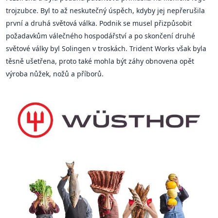
trojzubce. Byl to až neskutečný úspěch, kdyby jej nepřerušila
první a druhá světová válka. Podnik se musel přizpůsobit
požadavkům válečného hospodářství a po skončení druhé
světové války byl Solingen v troskách. Trident Works však byla
těsně ušetřena, proto také mohla být záhy obnovena opět
výroba nůžek, nožů a příborů.