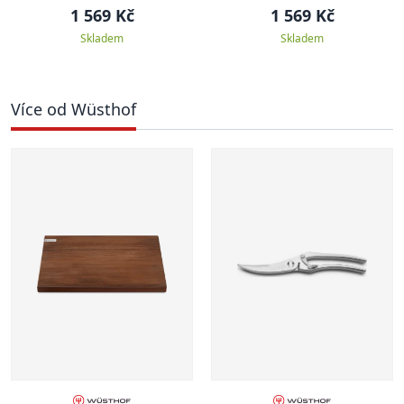
1 569 Kč
1 569 Kč
Skladem
Skladem
Více od Wüsthof