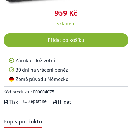
959 Kč
Skladem
Přidat do košíku
Záruka: Doživotní
30 dní na vrácení peněz
Země původu Německo
Kód produktu: P00004075
Zeptat se
Tisk
Hlídat
Popis produktu