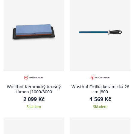
Wüsthof Keramický brusný
Wüsthof Ocílka keramická 26
kámen J1000/3000
cm J800
2 099 Kč
1 569 Kč
Skladem
Skladem