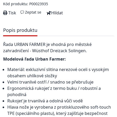
Kód produktu: P00023935
Zeptat se
Tisk
Hlídat
Popis produktu
Řada URBAN FARMER je vhodná pro městské
zahradničení - Wüsthof Dreizack Solingen.
Modelová řada Urban Farmer:
Materiál: exkluzivní slitina nerezové oceli s vysokým
obsahem uhlíkové složky
Velmi trvanlivé ostří / snadno se přebrušuje
Ergonomická rukojeť z termo buku / robustní a
pohodlná
Rukojeť je trvanlivá a odolná vůči vodě
Hlava nože je vyrobena z protiskluzového soft-touch
TPE (speciálního plastu), který zajišťuje bezpečnost