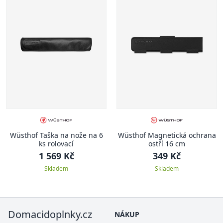
Wüsthof Taška na nože na 6
Wüsthof Magnetická ochrana
ks rolovací
ostří 16 cm
1 569 Kč
349 Kč
Skladem
Skladem
Domacidoplnky.cz
NÁKUP