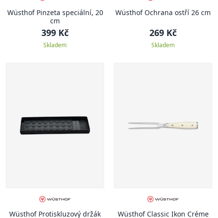
Wüsthof Pinzeta speciální, 20
Wüsthof Ochrana ostří 26 cm
cm
399 Kč
269 Kč
Skladem
Skladem
Wüsthof Protiskluzový držák
Wüsthof Classic Ikon Créme