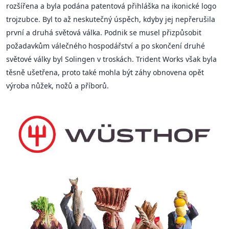
rozšířena a byla podána patentová přihláška na ikonické logo
trojzubce. Byl to až neskutečný úspěch, kdyby jej nepřerušila
první a druhá světová válka. Podnik se musel přizpůsobit
požadavkům válečného hospodářství a po skončení druhé
světové války byl Solingen v troskách. Trident Works však byla
těsně ušetřena, proto také mohla být záhy obnovena opět
výroba nůžek, nožů a příborů.