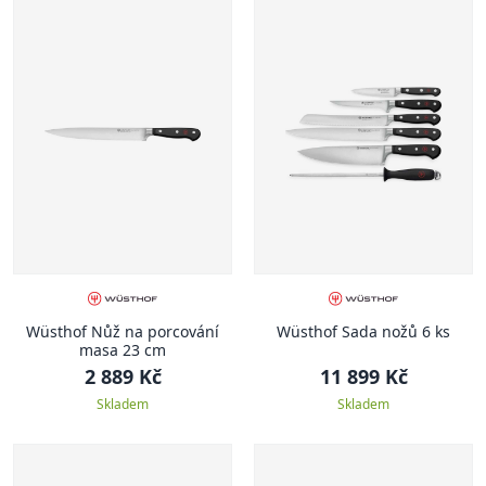
Wüsthof Nůž na porcování
Wüsthof Sada nožů 6 ks
masa 23 cm
2 889 Kč
11 899 Kč
Skladem
Skladem