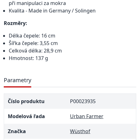
při manipulaci za mokra
Kvalita - Made in Germany / Solingen
Rozměry:
Délka čepele: 16 cm
Šířka čepele: 3,55 cm
Celková délka: 28,9 cm
Hmotnost: 137 g
Parametry
Číslo produktu
P00023935
Modelová řada
Urban Farmer
Značka
Wüsthof