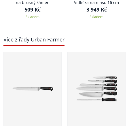
na brusný kámen
Vidlička na maso 16 cm
509 Kč
3 949 Kč
Skladem
Skladem
Více z řady Urban Farmer