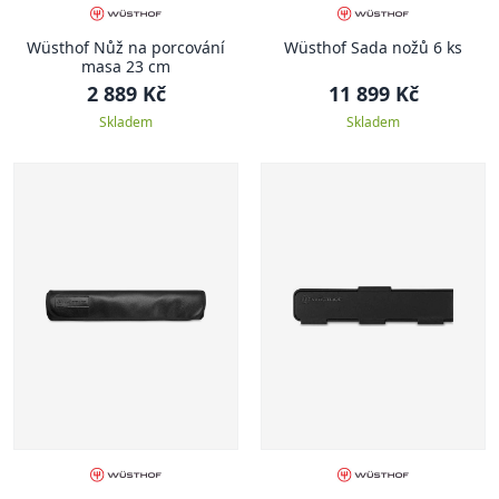
Wüsthof Nůž na porcování
Wüsthof Sada nožů 6 ks
masa 23 cm
2 889 Kč
11 899 Kč
Skladem
Skladem