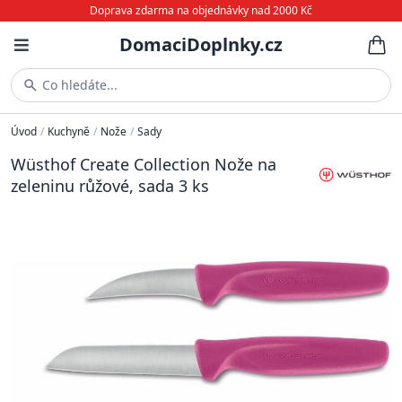
Doprava zdarma na objednávky nad 2000 Kč
DomaciDoplnky.cz
Co hledáte...
Úvod
/
Kuchyně
/
Nože
/
Sady
Wüsthof Create Collection Nože na
zeleninu růžové, sada 3 ks