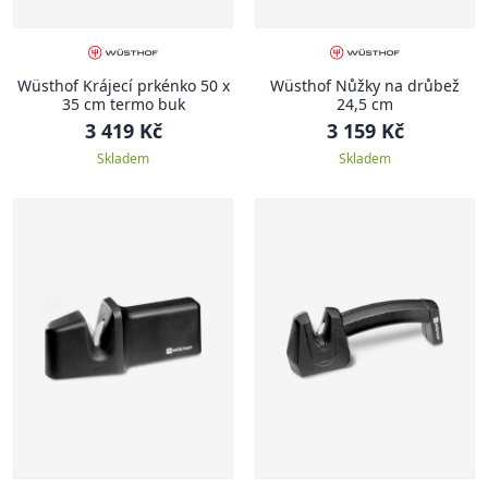
Wüsthof Krájecí prkénko 50 x
Wüsthof Nůžky na drůbež
35 cm termo buk
24,5 cm
3 419 Kč
3 159 Kč
Skladem
Skladem