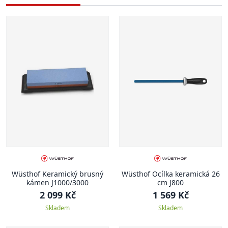
Wüsthof Keramický brusný
Wüsthof Ocílka keramická 26
kámen J1000/3000
cm J800
2 099 Kč
1 569 Kč
Skladem
Skladem