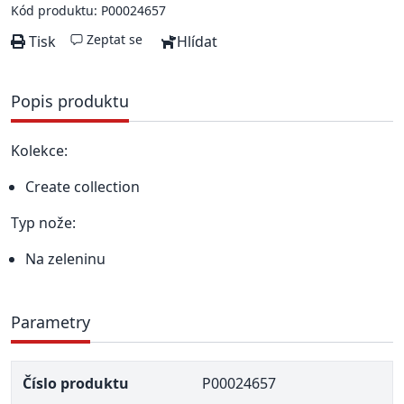
Kód produktu: P00024657
Zeptat se
Tisk
Hlídat
Popis produktu
Kolekce:
Create collection
Typ nože:
Na zeleninu
Parametry
Číslo produktu
P00024657