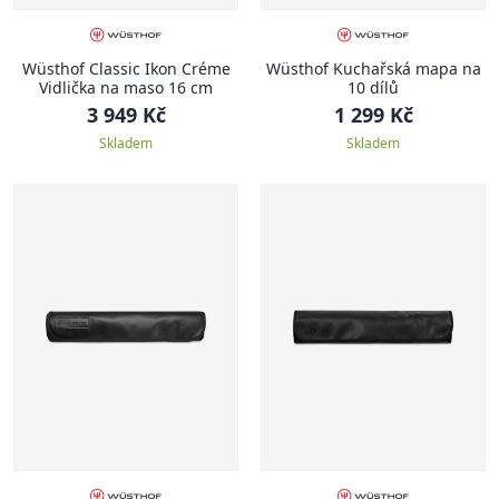
Wüsthof Classic Ikon Créme
Wüsthof Kuchařská mapa na
Vidlička na maso 16 cm
10 dílů
3 949 Kč
1 299 Kč
Skladem
Skladem