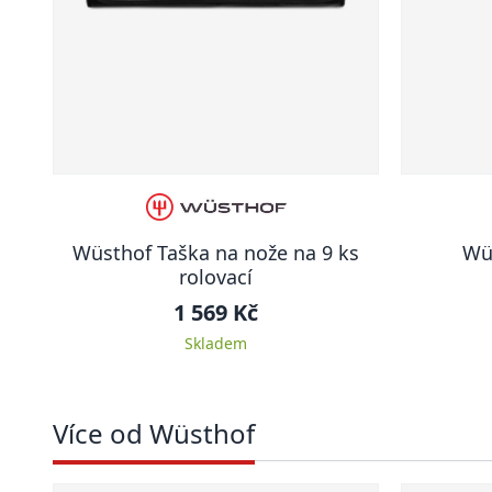
Wüsthof Taška na nože na 9 ks
Wü
rolovací
1 569 Kč
Skladem
Více od Wüsthof