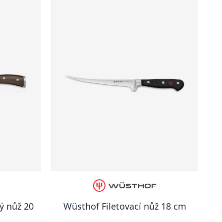
ý nůž 20
Wüsthof Filetovací nůž 18 cm