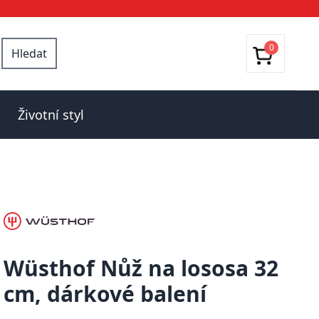
0
Hledat
Životní styl
Wüsthof Nůž na lososa 32
cm, dárkové balení