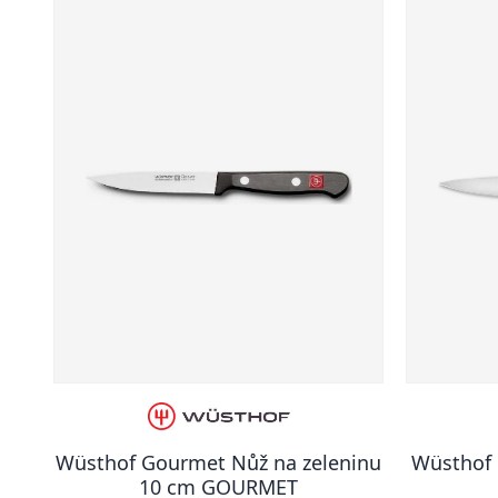
Wüsthof Gourmet Nůž na zeleninu
Wüsthof 
10 cm GOURMET