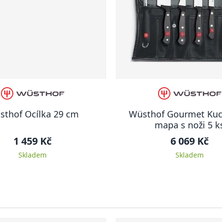
sthof Ocílka 29 cm
Wüsthof Gourmet Kuc
mapa s noži 5 k
1 459 Kč
6 069 Kč
Skladem
Skladem