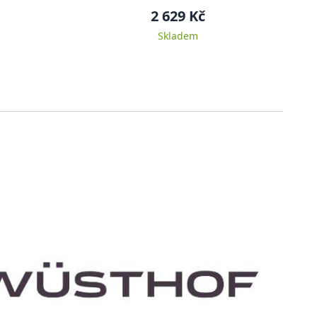
2 629 Kč
Skladem