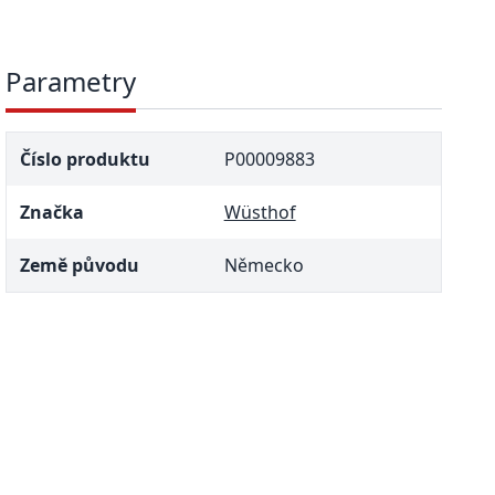
Parametry
Číslo produktu
P00009883
Značka
Wüsthof
Země původu
Německo