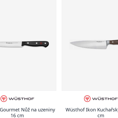
Gourmet Nůž na uzeniny
Wüsthof Ikon Kuchařsk
16 cm
cm