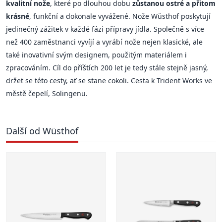
kvalitní nože
, které po dlouhou dobu
zůstanou ostré a přitom
krásné
, funkční a dokonale vyvážené. Nože Wüsthof poskytují
jedinečný zážitek v každé fázi přípravy jídla. Společně s více
než 400 zaměstnanci vyvíjí a vyrábí nože nejen klasické, ale
také inovativní svým designem, použitým materiálem i
zpracováním. Cíl do příštích 200 let je tedy stále stejně jasný,
držet se této cesty, ať se stane cokoli. Cesta k Trident Works ve
městě čepelí, Solingenu.
Další od Wüsthof