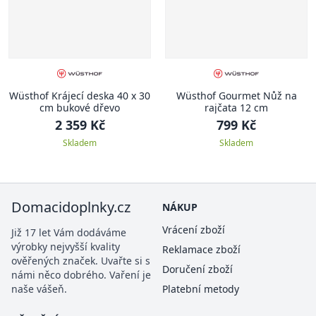
Wüsthof Krájecí deska 40 x 30
Wüsthof Gourmet Nůž na
cm bukové dřevo
rajčata 12 cm
2 359 Kč
799 Kč
Skladem
Skladem
Domacidoplnky.cz
NÁKUP
Vrácení zboží
Již 17 let Vám dodáváme
výrobky nejvyšší kvality
Reklamace zboží
ověřených značek. Uvařte si s
Doručení zboží
námi něco dobrého. Vaření je
naše vášeň.
Platební metody