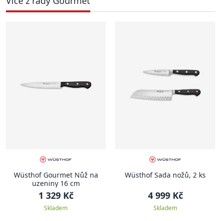
Více z řady Gourmet
Wüsthof Gourmet Nůž na
Wüsthof Sada nožů, 2 ks
uzeniny 16 cm
1 329 Kč
4 999 Kč
Skladem
Skladem