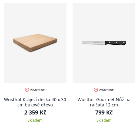
Wüsthof Krájecí deska 40 x 30
Wüsthof Gourmet Nůž na
cm bukové dřevo
rajčata 12 cm
2 359 Kč
799 Kč
Skladem
Skladem