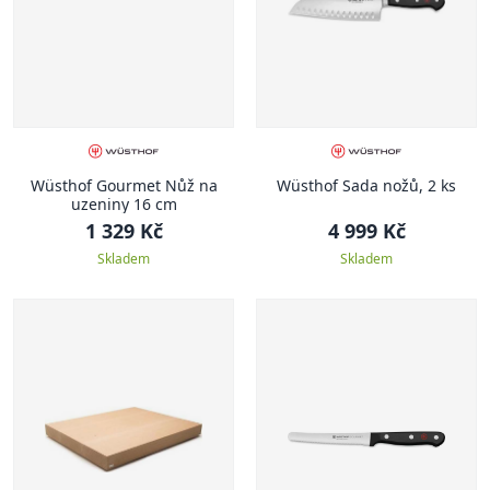
Wüsthof Gourmet Nůž na
Wüsthof Sada nožů, 2 ks
uzeniny 16 cm
1 329 Kč
4 999 Kč
Skladem
Skladem