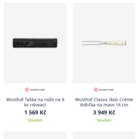
Wüsthof Taška na nože na 9
Wüsthof Classic Ikon Créme
ks rolovací
Vidlička na maso 16 cm
1 569 Kč
3 949 Kč
Skladem
Skladem