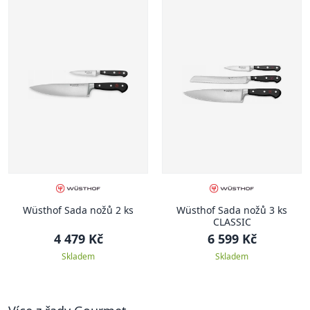
Wüsthof Sada nožů 2 ks
Wüsthof Sada nožů 3 ks
CLASSIC
4 479 Kč
6 599 Kč
Skladem
Skladem