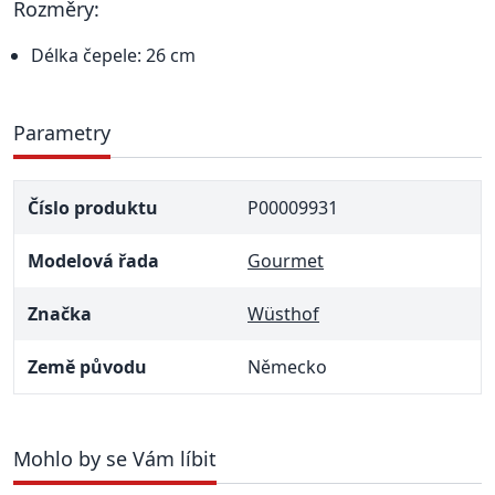
Rozměry:
Délka čepele: 26 cm
Parametry
Číslo produktu
P00009931
Modelová řada
Gourmet
Značka
Wüsthof
Země původu
Německo
Mohlo by se Vám líbit