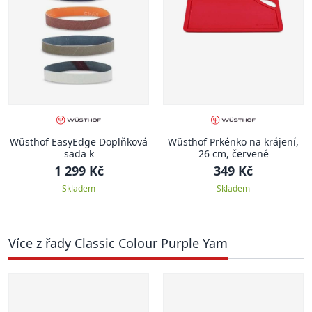
Wüsthof EasyEdge Doplňková
Wüsthof Prkénko na krájení,
sada k
26 cm, červené
1 299 Kč
349 Kč
Skladem
Skladem
Více z řady Classic Colour Purple Yam