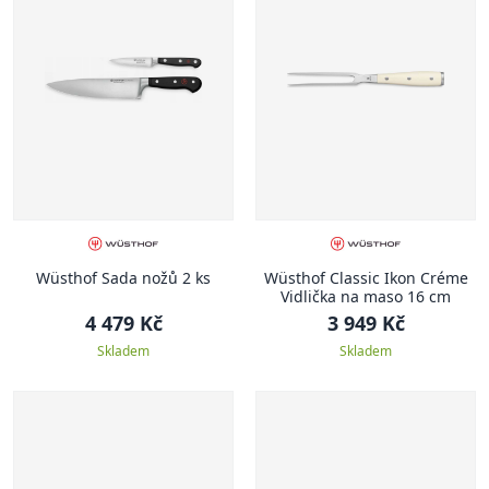
Wüsthof Sada nožů 2 ks
Wüsthof Classic Ikon Créme
Vidlička na maso 16 cm
4 479 Kč
3 949 Kč
Skladem
Skladem