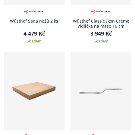
Wüsthof Sada nožů 2 ks
Wüsthof Classic Ikon Créme
Vidlička na maso 16 cm
4 479 Kč
3 949 Kč
Skladem
Skladem