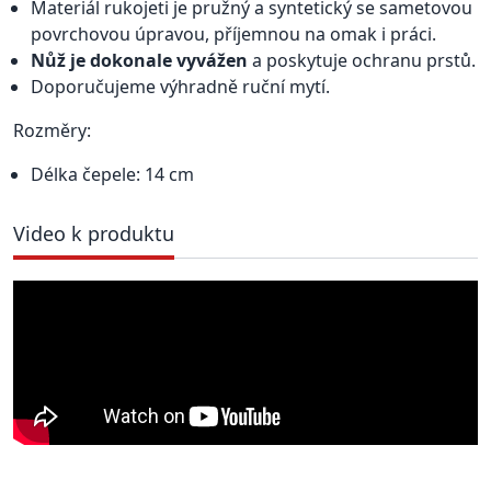
Materiál rukojeti je pružný a syntetický se sametovou
povrchovou úpravou, příjemnou na omak i práci.
Nůž je dokonale vyvážen
a poskytuje ochranu prstů.
Doporučujeme výhradně ruční mytí.
Rozměry:
Délka čepele: 14 cm
Video k produktu