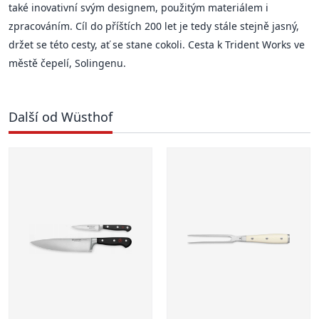
také inovativní svým designem, použitým materiálem i
zpracováním. Cíl do příštích 200 let je tedy stále stejně jasný,
držet se této cesty, ať se stane cokoli. Cesta k Trident Works ve
městě čepelí, Solingenu.
Další od Wüsthof