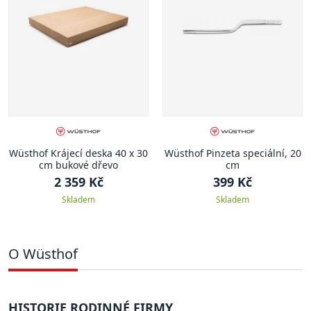
Wüsthof Krájecí deska 40 x 30
Wüsthof Pinzeta speciální, 20
cm bukové dřevo
cm
2 359 Kč
399 Kč
Skladem
Skladem
O Wüsthof
HISTORIE RODINNÉ FIRMY