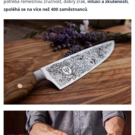
potřeba řemeslnou zručnost, dobrý zrak,
intuici a zkušenosti
,
spoléhá se na více než 400 zaměstnanců
.