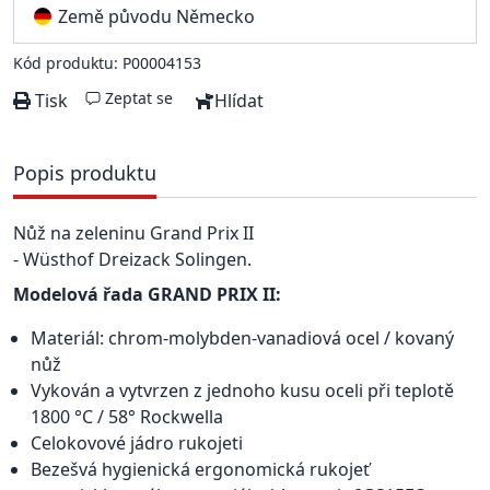
Země původu Německo
Kód produktu: P00004153
Zeptat se
Tisk
Hlídat
Popis produktu
Nůž na zeleninu Grand Prix II
- Wüsthof Dreizack Solingen.
Modelová řada GRAND PRIX II:
Materiál: chrom-molybden-vanadiová ocel / kovaný
nůž
Vykován a vytvrzen z jednoho kusu oceli při teplotě
1800 °C / 58° Rockwella
Celokovové jádro rukojeti
Bezešvá hygienická ergonomická rukojeť