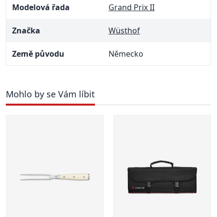
Modelová řada
Grand Prix II
Značka
Wüsthof
Země původu
Německo
Mohlo by se Vám líbit