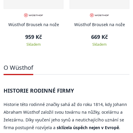
Wüsthof Brousek na nože
Wüsthof Brousek na nože
959 Kč
669 Kč
Skladem
Skladem
O Wüsthof
HISTORIE RODINNÉ FIRMY
Historie této rodinné značky sahá až do roku 1814, kdy Johann
Abraham Wüsthof založil svou továrnu na nůžky, ocelárnu a
železárnu. Díky vyučení jeho synů a neutichajícího uznání se
firma postupně rozvíjela a
sklízela úspěch nejen v Evropě
.