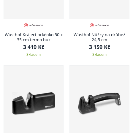
Wüsthof Krájecí prkénko 50 x
Wüsthof Nůžky na drůbež
35 cm termo buk
24,5 cm
3 419 Kč
3 159 Kč
Skladem
Skladem