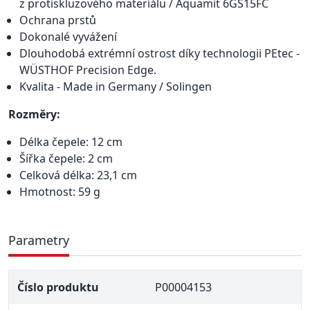
z protiskluzového materiálu / Aquamit 6GS15FC
Ochrana prstů
Dokonalé vyvážení
Dlouhodobá extrémní ostrost díky technologii PEtec -
WÜSTHOF Precision Edge.
Kvalita - Made in Germany / Solingen
Rozměry:
Délka čepele: 12 cm
Šířka čepele: 2 cm
Celková délka: 23,1 cm
Hmotnost: 59 g
Parametry
Číslo produktu
P00004153