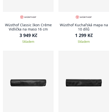
Wüsthof Classic Ikon Créme
Wüsthof Kuchařská mapa na
Vidlička na maso 16 cm
10 dílů
3 949 Kč
1 299 Kč
Skladem
Skladem