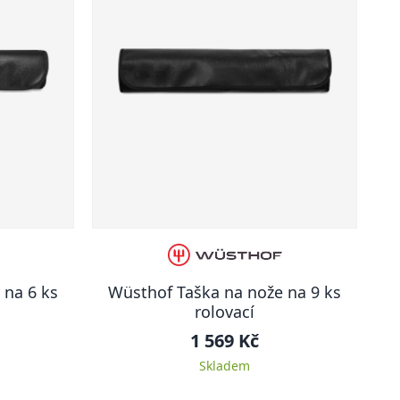
 na 6 ks
Wüsthof Taška na nože na 9 ks
rolovací
1 569 Kč
Skladem