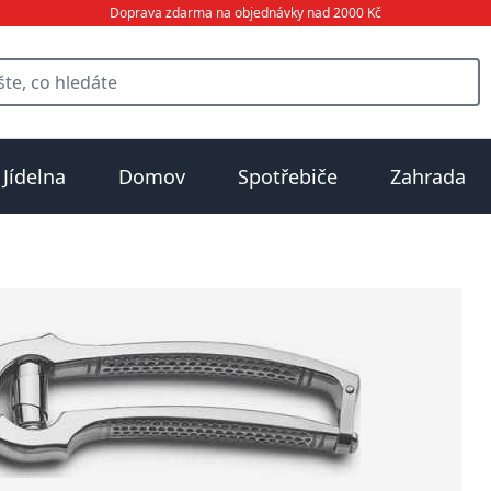
Doprava zdarma na objednávky nad 2000 Kč
Jídelna
Domov
Spotřebiče
Zahrada