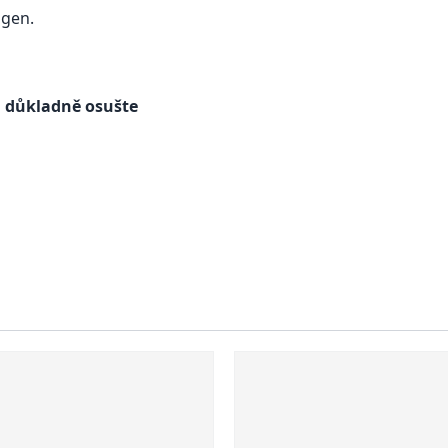
ngen.
a důkladně osušte