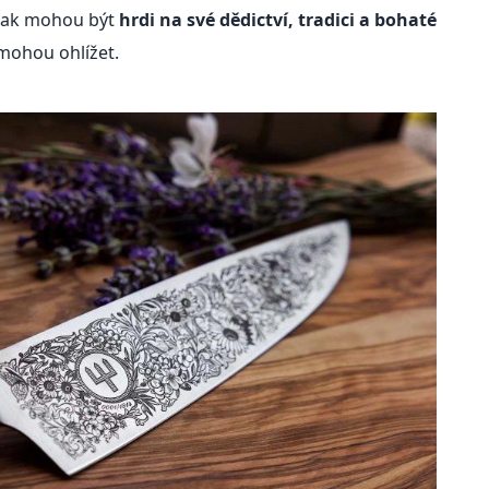
 tak mohou být
hrdi na své dědictví, tradici a bohaté
 mohou ohlížet.