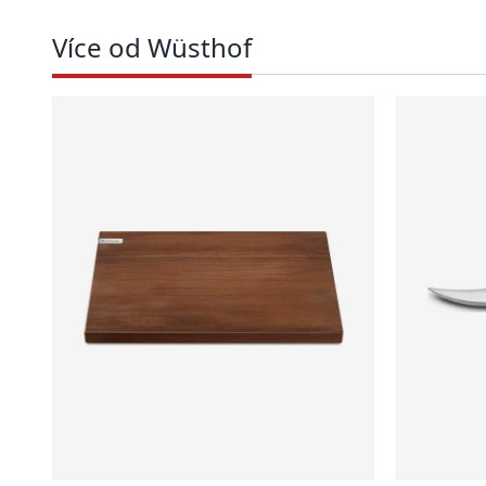
Více od Wüsthof