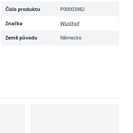
Číslo produktu
P00003982
Značka
Wüsthof
Země původu
Německo