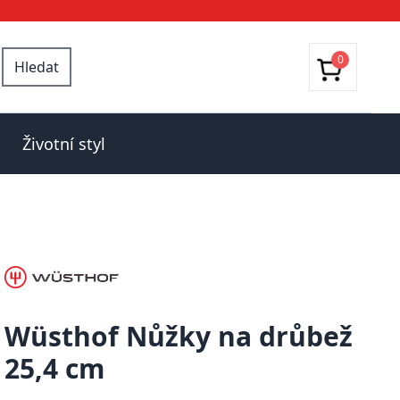
0
Hledat
Životní styl
Wüsthof Nůžky na drůbež
25,4 cm