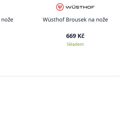
 nože
Wüsthof Brousek na nože
669 Kč
Skladem