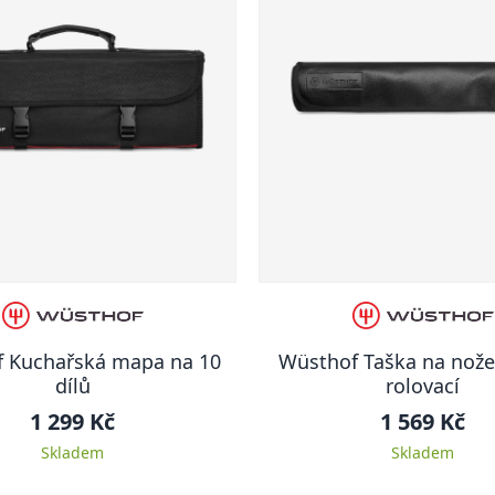
 Kuchařská mapa na 10
Wüsthof Taška na nože
dílů
rolovací
1 299 Kč
1 569 Kč
Skladem
Skladem