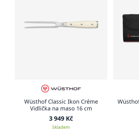
Wüsthof Classic Ikon Créme
Wüsthof
Vidlička na maso 16 cm
3 949 Kč
Skladem