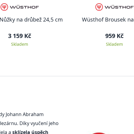
Nůžky na drůbež 24,5 cm
Wüsthof Brousek na
3 159 Kč
959 Kč
Skladem
Skladem
 kdy Johann Abraham
lezárnu. Díky vyučení jeho
jela a
sklízela úspěch