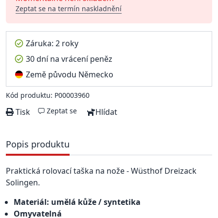
Zeptat se na termín naskladnění
Záruka: 2 roky
30 dní na vrácení peněz
Země původu Německo
Kód produktu: P00003960
Zeptat se
Tisk
Hlídat
Popis produktu
Praktická rolovací taška na nože - Wüsthof Dreizack
Solingen.
Materiál: umělá kůže / syntetika
Omyvatelná