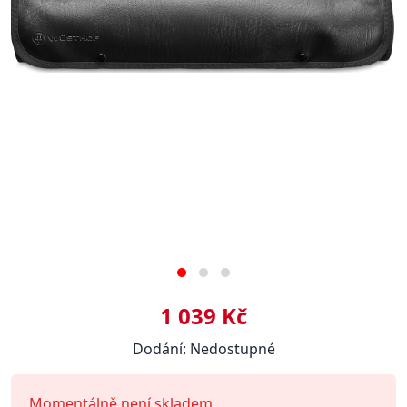
1 039 Kč
Dodání: Nedostupné
Momentálně není skladem