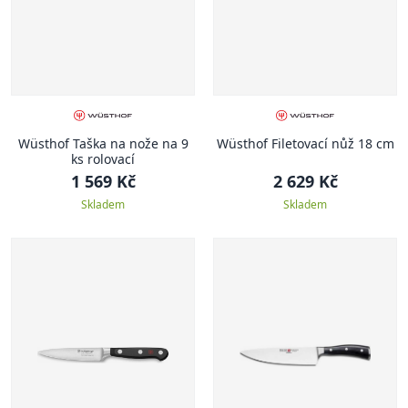
Wüsthof Taška na nože na 9
Wüsthof Filetovací nůž 18 cm
ks rolovací
1 569 Kč
2 629 Kč
Skladem
Skladem