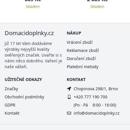
Skladem
Skladem
Domacidoplnky.cz
NÁKUP
Vrácení zboží
Již 17 let Vám dodáváme
výrobky nejvyšší kvality
Reklamace zboží
ověřených značek. Uvařte si s
Doručení zboží
námi něco dobrého. Vaření je
naše vášeň.
Platební metody
UŽITEČNÉ ODKAZY
KONTAKT
Značky
Chopinova 298/1, Brno
Obchodní podmínky
+420 777 190 700
GDPR
(Po - Pá 8:00 - 16:00)
Kontakt
info@domacidoplnky.cz