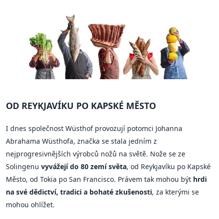
OD REYKJAVÍKU PO KAPSKÉ MĚSTO
I dnes společnost Wüsthof provozují potomci Johanna
Abrahama Wüsthofa, značka se stala jedním z
nejprogresivnějších výrobců nožů na světě. Nože se ze
Solingenu
vyvážejí do 80 zemí světa
, od Reykjavíku po Kapské
Město, od Tokia po San Francisco. Právem tak mohou být
hrdi
na své dědictví, tradici a bohaté zkušenosti
, za kterými se
mohou ohlížet.