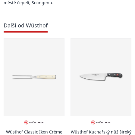
městě čepelí, Solingenu.
Další od Wüsthof
Wüsthof Classic Ikon Créme
Wüsthof Kuchařský nůž široký