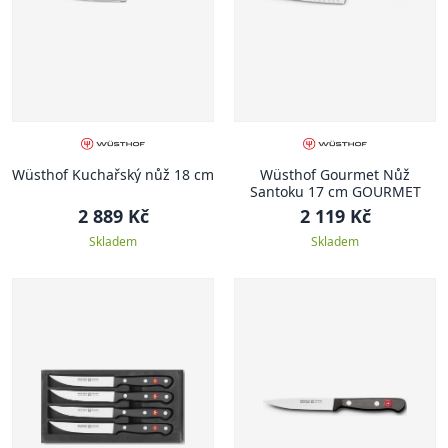
Wüsthof Kuchařský nůž 18 cm
Wüsthof Gourmet Nůž
Santoku 17 cm GOURMET
2 889 Kč
2 119 Kč
Skladem
Skladem