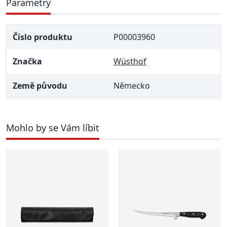
Parametry
Číslo produktu
P00003960
Značka
Wüsthof
Země původu
Německo
Mohlo by se Vám líbit