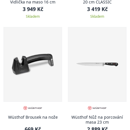
Vidlička na maso 16 cm
20 cm CLASSIC
3 949 Kč
3 419 Kč
Skladem
Skladem
Wüsthof Brousek na nože
Wüsthof Nůž na porcování
masa 23 cm
669 Kč
2 889 Kč