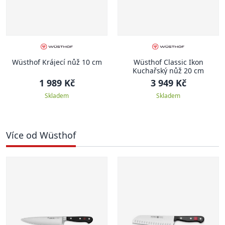
Wüsthof Krájecí nůž 10 cm
Wüsthof Classic Ikon
Kuchařský nůž 20 cm
1 989 Kč
3 949 Kč
Skladem
Skladem
Více od Wüsthof