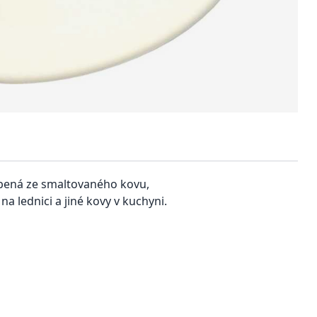
obená ze
smaltovaného
kovu
,
na lednici a jiné kovy v kuchyni.