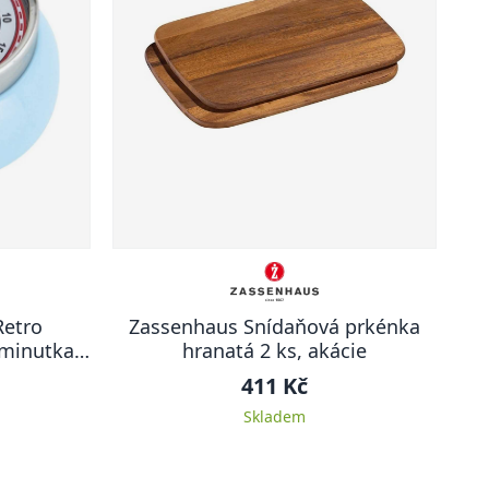
Retro
Zassenhaus Snídaňová prkénka
minutka,
hranatá 2 ks, akácie
411 Kč
Skladem