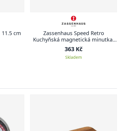
 11.5 cm
Zassenhaus Speed Retro
Kuchyňská magnetická minutka,
světle šedá
363 Kč
Skladem