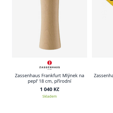
Zassenhaus Frankfurt Mlýnek na
Zassenha
pepř 18 cm, přírodní
1 040 Kč
Skladem