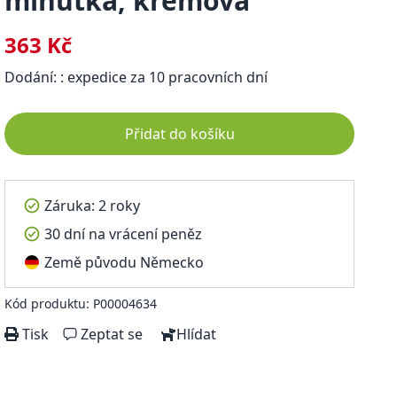
minutka, krémová
363 Kč
Dodání: : expedice za 10 pracovních dní
Přidat do košíku
Záruka: 2 roky
30 dní na vrácení peněz
Země původu Německo
Kód produktu: P00004634
Tisk
Zeptat se
Hlídat