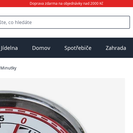
Doprava zdarma na objednávky nad 2000 Kč
Jídelna
Domov
Spotřebiče
Zahrada
Minutky