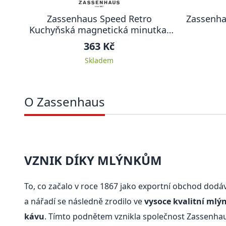
Zassenhaus Speed Retro
Zassenha
Kuchyňská magnetická minutka,
červená
363 Kč
Skladem
O Zassenhaus
VZNIK DÍKY MLÝNKŮM
To, co začalo v roce 1867 jako exportní obchod dodáv
a nářadí se následně zrodilo ve
vysoce kvalitní mlýn
kávu
. Tímto podnětem vznikla společnost Zassenhau