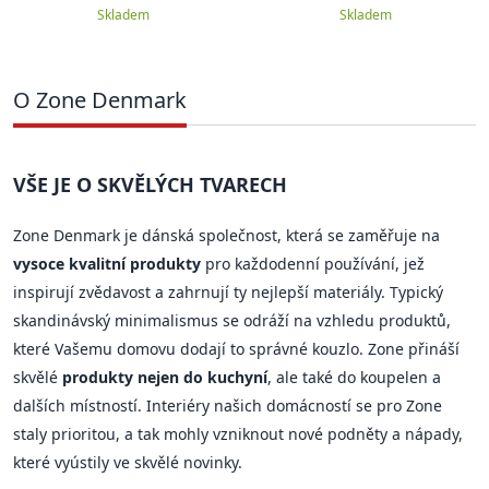
Skladem
Skladem
O Zone Denmark
VŠE JE O SKVĚLÝCH TVARECH
Zone Denmark je dánská společnost, která se zaměřuje na
vysoce kvalitní produkty
pro každodenní používání, jež
inspirují zvědavost a zahrnují ty nejlepší materiály. Typický
skandinávský minimalismus se odráží na vzhledu produktů,
které Vašemu domovu dodají to správné kouzlo. Zone přináší
skvělé
produkty nejen do kuchyní
, ale také do koupelen a
dalších místností. Interiéry našich domácností se pro Zone
staly prioritou, a tak mohly vzniknout nové podněty a nápady,
které vyústily ve skvělé novinky.