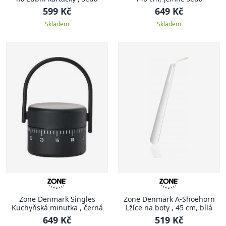
599 Kč
649 Kč
Skladem
Skladem
Zone Denmark Singles
Zone Denmark A-Shoehorn
Kuchyňská minutka , černá
Lžíce na boty , 45 cm, bílá
649 Kč
519 Kč