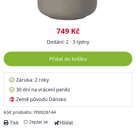
749 Kč
Dodání: 2 - 3 týdny
Přidat do košíku
Záruka: 2 roky
30 dní na vrácení peněz
Země původu Dánsko
Kód produktu: P00028144
Zeptat se
Tisk
Hlídat