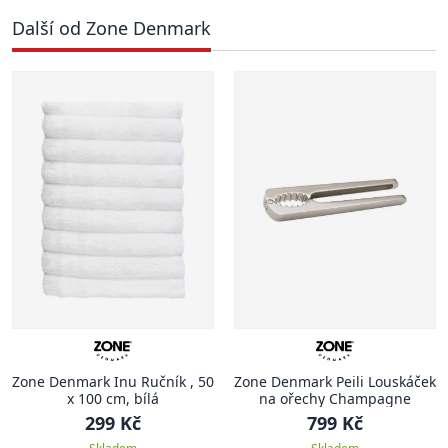
Další od Zone Denmark
Zone Denmark Inu Ručník , 50
Zone Denmark Peili Louskáček
x 100 cm, bílá
na ořechy Champagne
299 Kč
799 Kč