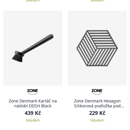
Skladem
Skladem
Zone Denmark Kartáč na
Zone Denmark Hexagon
nádobí DIISH Black
Silikonová podložka pod
hrnec 1 ks, tmavě šedá
439 Kč
229 Kč
Skladem
Skladem