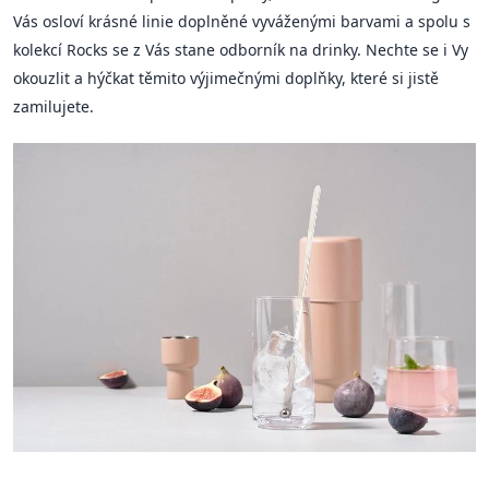
Vás osloví krásné linie doplněné vyváženými barvami a spolu s
kolekcí Rocks se z Vás stane odborník na drinky. Nechte se i Vy
okouzlit a hýčkat těmito výjimečnými doplňky, které si jistě
zamilujete.