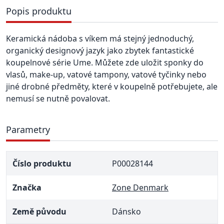
Popis produktu
Keramická nádoba s víkem má stejný jednoduchý,
organický designový jazyk jako zbytek fantastické
koupelnové série Ume. Můžete zde uložit sponky do
vlasů, make-up, vatové tampony, vatové tyčinky nebo
jiné drobné předměty, které v koupelně potřebujete, ale
nemusí se nutně povalovat.
Parametry
Číslo produktu
P00028144
Značka
Zone Denmark
Země původu
Dánsko