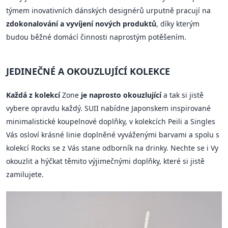
týmem inovativních dánských designérů urputně pracují na
zdokonalování a vyvíjení nových produktů
, díky kterým
budou běžné domácí činnosti naprostým potěšením.
JEDINEČNÉ A OKOUZLUJÍCÍ KOLEKCE
Každá z kolekcí
Zone
je naprosto okouzlující
a tak si jistě
vybere opravdu každý. SUII nabídne Japonskem inspirované
minimalistické koupelnové doplňky, v kolekcích Peili a Singles
Vás osloví krásné linie doplněné vyváženými barvami a spolu s
kolekcí Rocks se z Vás stane odborník na drinky. Nechte se i Vy
okouzlit a hýčkat těmito výjimečnými doplňky, které si jistě
zamilujete.