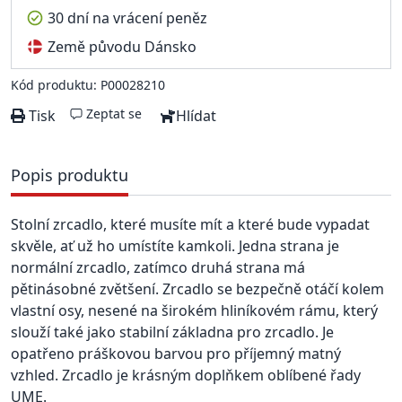
30 dní na vrácení peněz
Země původu Dánsko
Kód produktu: P00028210
Zeptat se
Tisk
Hlídat
Popis produktu
Stolní zrcadlo, které musíte mít a které bude vypadat
skvěle, ať už ho umístíte kamkoli. Jedna strana je
normální zrcadlo, zatímco druhá strana má
pětinásobné zvětšení. Zrcadlo se bezpečně otáčí kolem
vlastní osy, nesené na širokém hliníkovém rámu, který
slouží také jako stabilní základna pro zrcadlo. Je
opatřeno práškovou barvou pro příjemný matný
vzhled. Zrcadlo je krásným doplňkem oblíbené řady
UME.