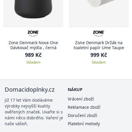
Zone Denmark Nova One
Zone Denmark Držák na
Dávkovač mýdla , černá
toaletní papír Ume Taupe
989 Kč
999 Kč
Skladem
Skladem
Domacidoplnky.cz
NÁKUP
Vrácení zboží
Již 17 let Vám dodáváme
výrobky nejvyšší kvality
Reklamace zboží
ověřených značek. Uvařte si s
Doručení zboží
námi něco dobrého. Vaření je
naše vášeň.
Platební metody