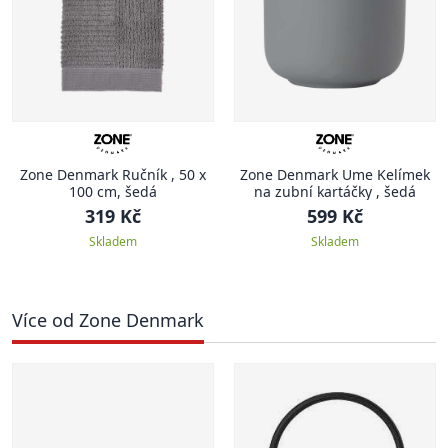
Zone Denmark Ručník , 50 x
Zone Denmark Ume Kelímek
100 cm, šedá
na zubní kartáčky , šedá
319 Kč
599 Kč
Skladem
Skladem
Více od Zone Denmark