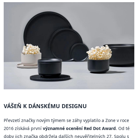
VÁŠEŇ K DÁNSKÉMU DESIGNU
Převzetí značky novým týmem se záhy vyplatilo a Zone v roce
2016 získává první
významné ocenění Red Dot Award
. Od té
doby jich značka obdržela dalších neuvěřitelných 27. Spolu s