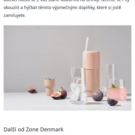
okouzlit a hýčkat těmito výjimečnými doplňky, které si jistě
zamilujete.
Další od Zone Denmark