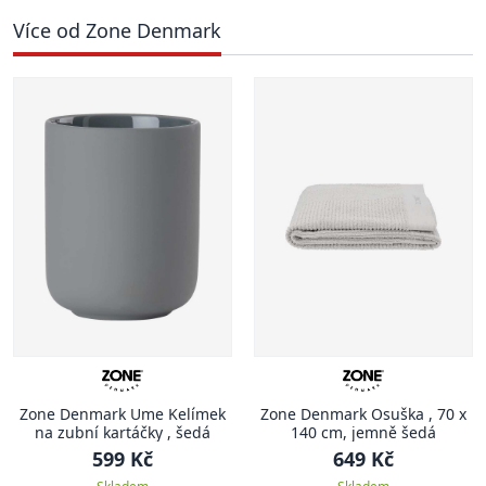
Více od Zone Denmark
Zone Denmark Ume Kelímek
Zone Denmark Osuška , 70 x
na zubní kartáčky , šedá
140 cm, jemně šedá
599 Kč
649 Kč