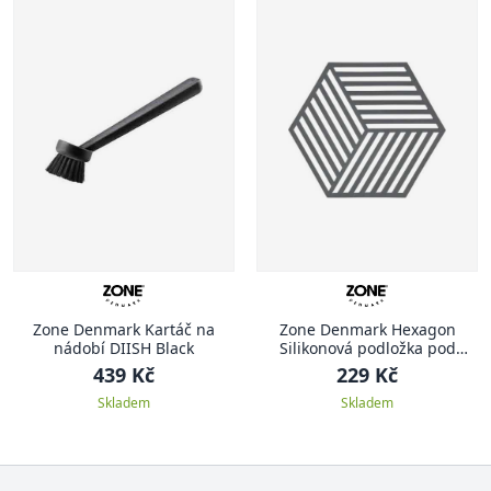
Zone Denmark Kartáč na
Zone Denmark Hexagon
nádobí DIISH Black
Silikonová podložka pod
hrnec 1 ks, tmavě šedá
439 Kč
229 Kč
Skladem
Skladem