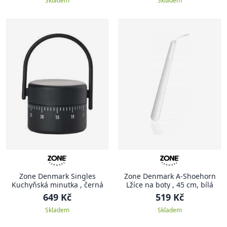
Skladem
Skladem
Zone Denmark Singles
Zone Denmark A-Shoehorn
Kuchyňská minutka , černá
Lžíce na boty , 45 cm, bílá
649 Kč
519 Kč
Skladem
Skladem