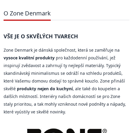
O Zone Denmark
VŠE JE O SKVĚLÝCH TVARECH
Zone Denmark je dánská společnost, která se zaměřuje na
vysoce kvalitní produkty
pro každodenní používání, jež
inspirují zvědavost a zahrnují ty nejlepší materiály. Typický
skandinávský minimalismus se odráží na vzhledu produktů,
které Vašemu domovu dodají to správné kouzlo. Zone přináší
skvělé
produkty nejen do kuchyní
, ale také do koupelen a
dalších místností. Interiéry našich domácností se pro Zone
staly prioritou, a tak mohly vzniknout nové podněty a nápady,
které vyústily ve skvělé novinky.