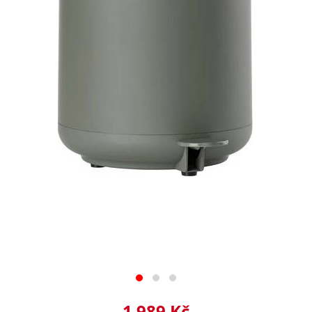
1 989 Kč