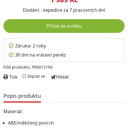
Dodání: : expedice za 7 pracovních dní
Přidat do košíku
Záruka: 2 roky
30 dní na vrácení peněz
Kód produktu: P00012166
Zeptat se
Tisk
Hlídat
Popis produktu
Materiál:
ABS/měkčený povrch