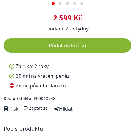
2 599 Kč
Dodání: 2 - 3 týdny
Přidat do košíku
Záruka: 2 roky
30 dní na vrácení peněz
Země původu Dánsko
Kód produktu: P00010948
Zeptat se
Tisk
Hlídat
Popis produktu