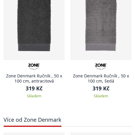
Zone Denmark Ručník , 50 x
Zone Denmark Ručník , 50 x
100 cm, antracitová
100 cm, šedá
319 Kč
319 Kč
Skladem
Skladem
Více od Zone Denmark