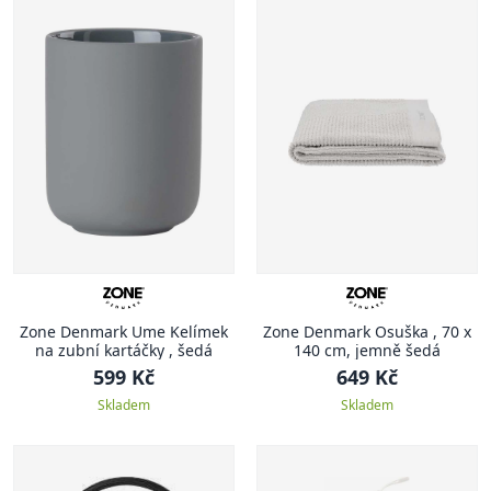
Zone Denmark Ume Kelímek
Zone Denmark Osuška , 70 x
na zubní kartáčky , šedá
140 cm, jemně šedá
599 Kč
649 Kč
Skladem
Skladem