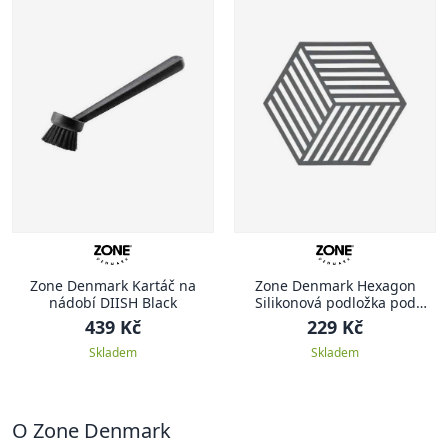
Zone Denmark Kartáč na
Zone Denmark Hexagon
nádobí DIISH Black
Silikonová podložka pod
hrnec 1 ks, tmavě šedá
439 Kč
229 Kč
Skladem
Skladem
O Zone Denmark