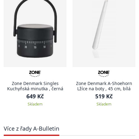
Zone Denmark Singles
Zone Denmark A-Shoehorn
Kuchyňská minutka , černá
Lžíce na boty , 45 cm, bílá
649 Kč
519 Kč
Skladem
Skladem
Více z řady A-Bulletin