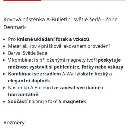
Kovová nástěnka A-Bulletin, světle šedá - Zone
Denmark
Pro
krásné ukládání fotek a vzkazů
.
Materiál: Kov v práškově lakovaném provedení
Barva: Světle šedá
V kombinaci s přiloženými magnety tvoří
poskytuje
možnost vystavit si pohlednice, fotky nebo vzkazy
.
Kombinací se zrcadlem
A-Wall
získáte hezký a
elegantní doplněk
.
Nástěnku A-Bulletin
lze zavěsit vertikálně i
horizontálně
.
Součástí
balení je také
5 magnetek
.
Rozměry: