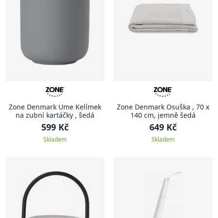
Zone Denmark Ume Kelímek
Zone Denmark Osuška , 70 x
na zubní kartáčky , šedá
140 cm, jemně šedá
599 Kč
649 Kč
Skladem
Skladem