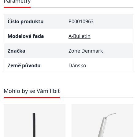
Parametry
Číslo produktu
P00010963
Modelová řada
A-Bulletin
Značka
Zone Denmark
Země původu
Dánsko
Mohlo by se Vám líbit