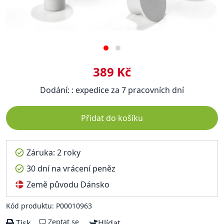
389 Kč
Dodání: : expedice za 7 pracovních dní
Přidat do košíku
Záruka: 2 roky
30 dní na vrácení peněz
Země původu Dánsko
Kód produktu: P00010963
Zeptat se
Tisk
Hlídat