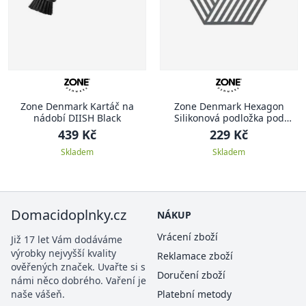
Zone Denmark Kartáč na
Zone Denmark Hexagon
nádobí DIISH Black
Silikonová podložka pod
hrnec 1 ks, tmavě šedá
439 Kč
229 Kč
Skladem
Skladem
Domacidoplnky.cz
NÁKUP
Vrácení zboží
Již 17 let Vám dodáváme
výrobky nejvyšší kvality
Reklamace zboží
ověřených značek. Uvařte si s
Doručení zboží
námi něco dobrého. Vaření je
naše vášeň.
Platební metody