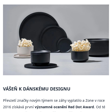
VÁŠEŇ K DÁNSKÉMU DESIGNU
Převzetí značky novým týmem se záhy vyplatilo a Zone v roce
2016 získává první
významné ocenění Red Dot Award
. Od té