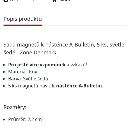
Popis produktu
Sada magnetů k nástěnce A-Bulletin, 5 ks, světle
šedé - Zone Denmark
Pro ještě více vzpomínek
a vzkazů!
Materiál: Kov
Barva: Světle šedá
5 ks magnetů navíc
k nástěnce A-Bulletin
.
Rozměry:
Průměr: 2.2 cm