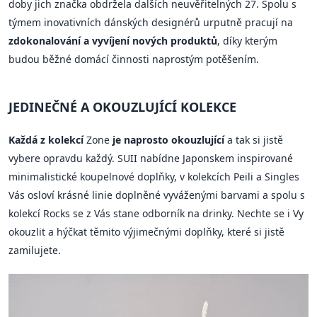
doby jich značka obdržela dalších neuvěřitelných 27. Spolu s
týmem inovativních dánských designérů urputně pracují na
zdokonalování a vyvíjení nových produktů
, díky kterým
budou běžné domácí činnosti naprostým potěšením.
JEDINEČNÉ A OKOUZLUJÍCÍ KOLEKCE
Každá z kolekcí
Zone
je naprosto okouzlující
a tak si jistě
vybere opravdu každý. SUII nabídne Japonskem inspirované
minimalistické koupelnové doplňky, v kolekcích Peili a Singles
Vás osloví krásné linie doplněné vyváženými barvami a spolu s
kolekcí Rocks se z Vás stane odborník na drinky. Nechte se i Vy
okouzlit a hýčkat těmito výjimečnými doplňky, které si jistě
zamilujete.