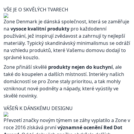
VŠE JE O SKVĚLÝCH TVARECH
Zone Denmark je dánská společnost, která se zaměřuje
na
vysoce kvalitní produkty
pro každodenní
používání, jež inspirují zvědavost a zahrnují ty nejlepší
materiály. Typický skandinávský minimalismus se odráží
na vzhledu produktů, které Vašemu domovu dodají to
správné kouzlo.
Zone přináší skvělé
produkty nejen do kuchyní
, ale
také do koupelen a dalších místností. Interiéry našich
domácností se pro Zone staly prioritou, a tak mohly
vzniknout nové podněty a nápady, které vyústily ve
skvělé novinky.
VÁŠEŇ K DÁNSKÉMU DESIGNU
Převzetí značky novým týmem se záhy vyplatilo a Zone v
roce 2016 získává první
významné ocenění Red Dot