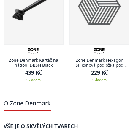
Zone Denmark Kartáč na
Zone Denmark Hexagon
nádobí DIISH Black
Silikonová podložka pod
hrnec 1 ks, tmavě šedá
439 Kč
229 Kč
Skladem
Skladem
O Zone Denmark
VŠE JE O SKVĚLÝCH TVARECH