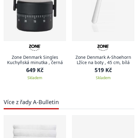
Zone Denmark Singles
Zone Denmark A-Shoehorn
Kuchyňská minutka , černá
Lžíce na boty , 45 cm, bílá
649 Kč
519 Kč
Skladem
Skladem
Více z řady A-Bulletin