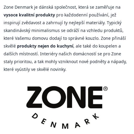
Zone Denmark je dánská společnost, která se zaměřuje na
vysoce kvalitní produkty
pro každodenní používání, jež
inspirují zvědavost a zahrnují ty nejlepší materiály. Typický
skandinávský minimalismus se odráží na vzhledu produktů,
které Vašemu domovu dodají to správné kouzlo. Zone přináší
skvělé
produkty nejen do kuchyní
, ale také do koupelen a
dalších místností. Interiéry našich domácností se pro Zone
staly prioritou, a tak mohly vzniknout nové podněty a nápady,
které vyústily ve skvělé novinky.