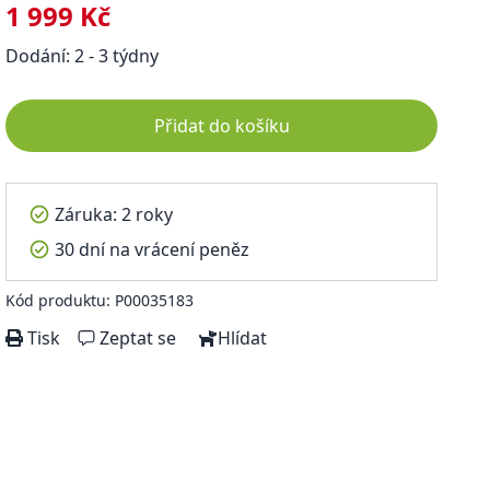
1 999 Kč
Dodání: 2 - 3 týdny
Přidat do košíku
Záruka: 2 roky
30 dní na vrácení peněz
Kód produktu: P00035183
Tisk
Zeptat se
Hlídat