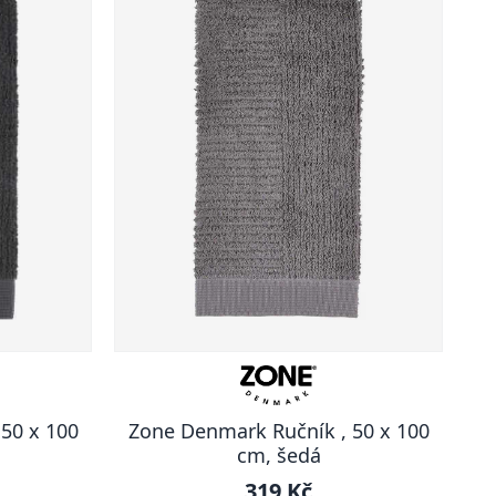
50 x 100
Zone Denmark Ručník , 50 x 100
á
cm, šedá
319 Kč