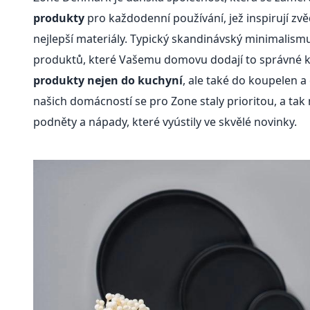
produkty
pro každodenní používání, jež inspirují zvě
nejlepší materiály. Typický skandinávský minimalism
produktů, které Vašemu domovu dodají to správné ko
produkty nejen do kuchyní
, ale také do koupelen a 
našich domácností se pro Zone staly prioritou, a ta
podněty a nápady, které vyústily ve skvělé novinky.