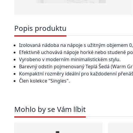
Popis produktu
Izolovaná nádoba na nápoje s užitným objemem 0,6
Efektivně uchovává nápoje horké nebo studené po 
Vyrobeno v moderním minimalistickém stylu.
Barevný odstín pojmenovaný Teplá Šedá (Warm Gr
Kompaktní rozměry ideální pro každodenní přenáš
Člen kolekce "Singles".
Mohlo by se Vám líbit