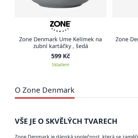
Zone Denmark Ume Kelímek na
Zone De
zubní kartáčky , šedá
599 Kč
Skladem
O Zone Denmark
VŠE JE O SKVĚLÝCH TVARECH
Zone Denmark je dánská společnost, která se zaměř