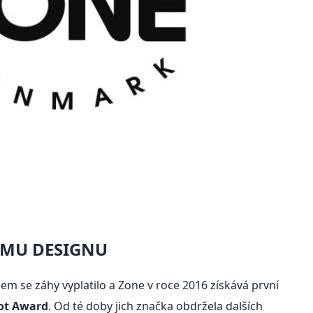
ÉMU DESIGNU
m se záhy vyplatilo a Zone v roce 2016 získává první
ot Award
. Od té doby jich značka obdržela dalších