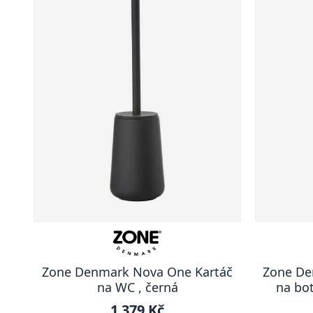
Zone Denmark Nova One Kartáč
Zone De
na WC , černá
na bot
1 379 Kč