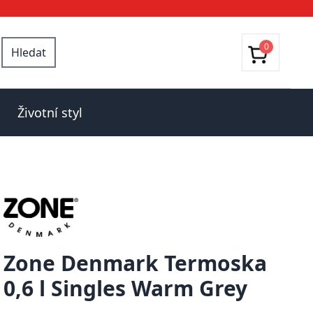
0
Hledat
Životní styl
Zone Denmark Termoska
0,6 l Singles Warm Grey