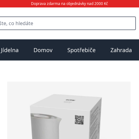
Doprava zdarma na objednávky nad 2000 Kč
Jídelna
Domov
Spotřebiče
Zahrada