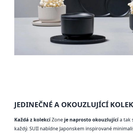
JEDINEČNÉ A OKOUZLUJÍCÍ KOLE
Každá z kolekcí
Zone
je naprosto okouzlující
a tak 
každý. SUII nabídne Japonskem inspirované minimali