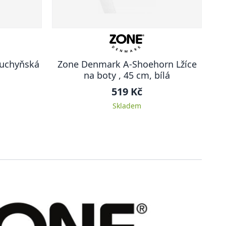
Kuchyňská
Zone Denmark A-Shoehorn Lžíce
á
na boty , 45 cm, bílá
519 Kč
Skladem