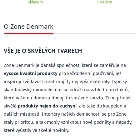
Skladem
Skladem
O Zone Denmark
VŠE JE O SKVĚLÝCH TVARECH
Zone Denmark je dánská společnost, která se zaměřuje na
vysoce kvalitní produkty
pro každodenní používání, jež
inspirují zvědavost a zahrnují ty nejlepší materiály. Typický
skandinávský minimalismus se odráží na vzhledu produktů,
které Vašemu domovu dodají to správné kouzlo. Zone přináší
skvělé
produkty nejen do kuchyní
, ale také do koupelen a
dalších místností. Interiéry našich domácností se pro Zone
staly prioritou, a tak mohly vzniknout nové podněty a nápady,
které vyústily ve skvělé novinky.