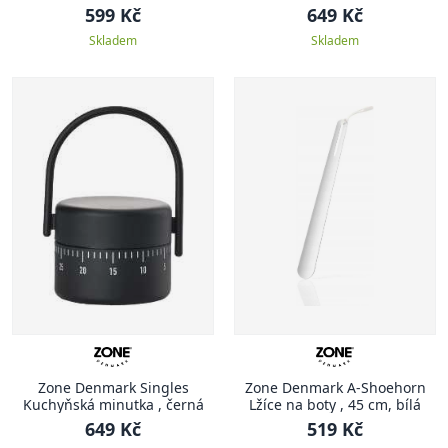
599 Kč
649 Kč
Skladem
Skladem
Zone Denmark Singles
Zone Denmark A-Shoehorn
Kuchyňská minutka , černá
Lžíce na boty , 45 cm, bílá
649 Kč
519 Kč