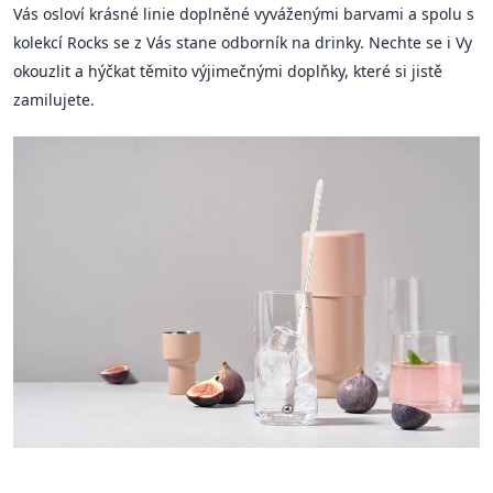
Vás osloví krásné linie doplněné vyváženými barvami a spolu s
kolekcí Rocks se z Vás stane odborník na drinky. Nechte se i Vy
okouzlit a hýčkat těmito výjimečnými doplňky, které si jistě
zamilujete.