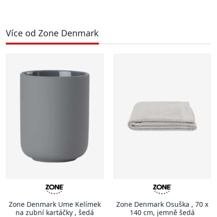
Více od Zone Denmark
Zone Denmark Ume Kelímek
Zone Denmark Osuška , 70 x
na zubní kartáčky , šedá
140 cm, jemně šedá