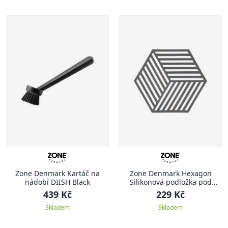
Zone Denmark Kartáč na
Zone Denmark Hexagon
nádobí DIISH Black
Silikonová podložka pod
hrnec 1 ks, tmavě šedá
439 Kč
229 Kč
Skladem
Skladem