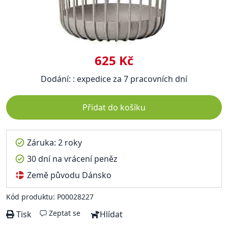
625 Kč
Dodání: : expedice za 7 pracovních dní
Přidat do košíku
Záruka: 2 roky
30 dní na vrácení peněz
Země původu Dánsko
Kód produktu: P00028227
Zeptat se
Tisk
Hlídat