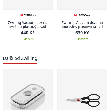
Zwilling Vacuum box na
Zwilling Vacuum dóza na
svačinu plastový S 0,5l
potraviny plastová M 1,1l
440 Kč
630 Kč
Skladem
Skladem
Další od Zwilling