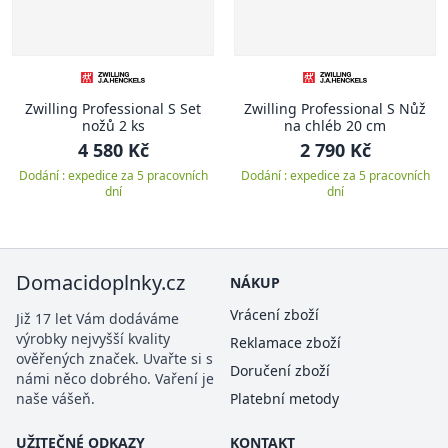
Zwilling Professional S Set
Zwilling Professional S Nůž
nožů 2 ks
na chléb 20 cm
4 580 Kč
2 790 Kč
Dodání : expedice za 5 pracovních
Dodání : expedice za 5 pracovních
dní
dní
Domacidoplnky.cz
NÁKUP
Vrácení zboží
Již 17 let Vám dodáváme
výrobky nejvyšší kvality
Reklamace zboží
ověřených značek. Uvařte si s
Doručení zboží
námi něco dobrého. Vaření je
naše vášeň.
Platební metody
UŽITEČNÉ ODKAZY
KONTAKT