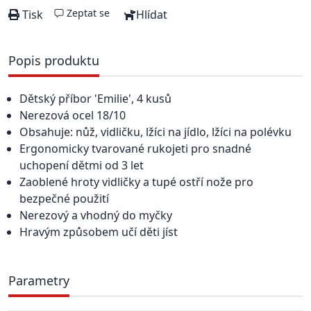
Zeptat se
Tisk
Hlídat
Popis produktu
Dětský příbor 'Emilie', 4 kusů
Nerezová ocel 18/10
Obsahuje: nůž, vidličku, lžíci na jídlo, lžíci na polévku
Ergonomicky tvarované rukojeti pro snadné
uchopení dětmi od 3 let
Zaoblené hroty vidličky a tupé ostří nože pro
bezpečné použití
Nerezový a vhodný do myčky
Hravým způsobem učí děti jíst
Parametry