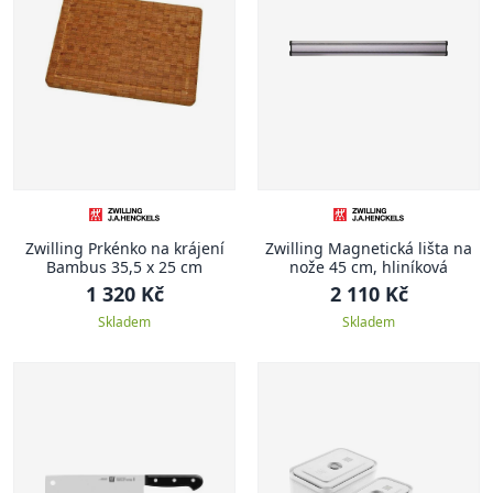
Zwilling Prkénko na krájení
Zwilling Magnetická lišta na
Bambus 35,5 x 25 cm
nože 45 cm, hliníková
1 320 Kč
2 110 Kč
Skladem
Skladem