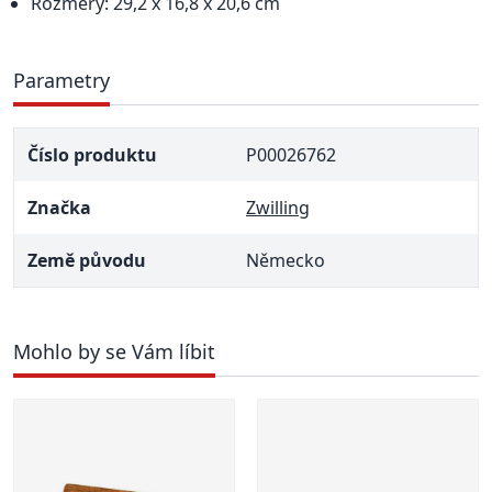
Rozměry: 29,2 x 16,8 x 20,6 cm
Parametry
Číslo produktu
P00026762
Značka
Zwilling
Země původu
Německo
Mohlo by se Vám líbit