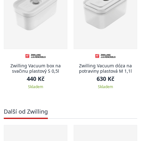
Zwilling Vacuum box na
Zwilling Vacuum dóza na
svačinu plastový S 0,5l
potraviny plastová M 1,1l
440 Kč
630 Kč
Skladem
Skladem
Další od Zwilling