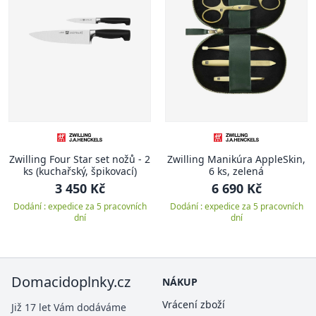
Zwilling Four Star set nožů - 2
Zwilling Manikúra AppleSkin,
ks (kuchařský, špikovací)
6 ks, zelená
3 450 Kč
6 690 Kč
Dodání : expedice za 5 pracovních
Dodání : expedice za 5 pracovních
dní
dní
Domacidoplnky.cz
NÁKUP
Vrácení zboží
Již 17 let Vám dodáváme