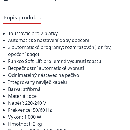
Popis produktu
Toustovač pro 2 plátky
Automatické nastavení doby opečení
3 automatické programy: rozmrazování, ohřev,
opečení baget
Funkce Soft-Lift pro jemné vysunutí toastu
Bezpečnostní automatické vypnutí
Odnímatelný nástavec na pečivo
Integrovaný navíječ kabelu
Barva: stříbrná
Materiál: ocel
Napětí: 220-240 V
Frekvence: 50/60 Hz
Výkon: 1 000 W
Hmotnost: 2 kg