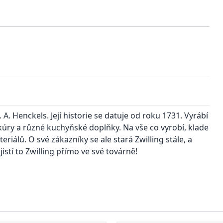
 A. Henckels. Její historie se datuje od roku 1731. Vyrábí
úry a různé kuchyňské doplňky. Na vše co vyrobí, klade
riálů. O své zákazníky se ale stará Zwilling stále, a
istí to Zwilling přímo ve své továrně!