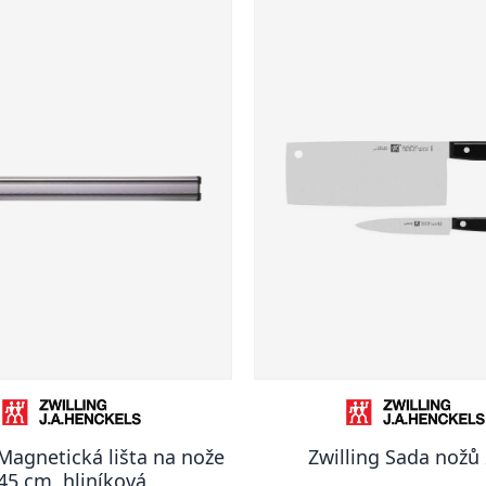
 Magnetická lišta na nože
Zwilling Sada nožů 
45 cm, hliníková