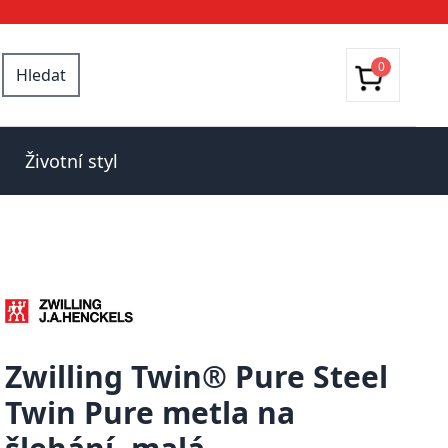
0
Hledat
Životní styl
Zwilling Twin® Pure Steel
Twin Pure metla na