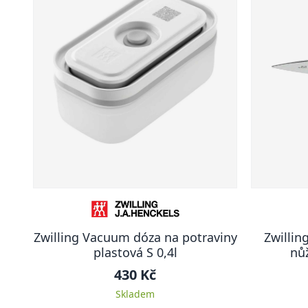
Zwilling Vacuum dóza na potraviny
Zwillin
plastová S 0,4l
nůž
430 Kč
Skladem