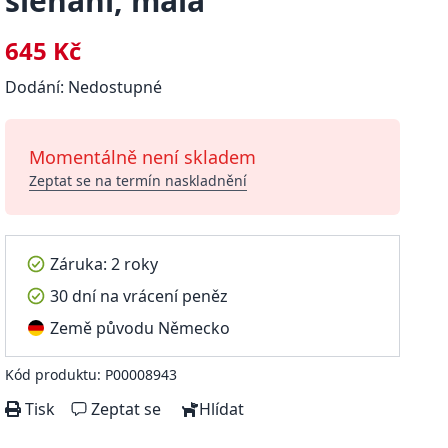
šlehání, malá
645 Kč
Dodání: Nedostupné
Momentálně není skladem
Zeptat se na termín naskladnění
Záruka: 2 roky
30 dní na vrácení peněz
Země původu Německo
Kód produktu: P00008943
Tisk
Zeptat se
Hlídat