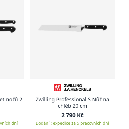
et nožů 2
Zwilling Professional S Nůž na
chléb 20 cm
2 790 Kč
vních dní
Dodání : expedice za 5 pracovních dní