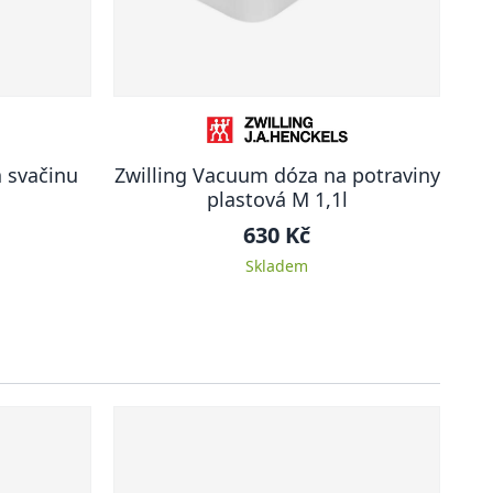
 svačinu
Zwilling Vacuum dóza na potraviny
plastová M 1,1l
630 Kč
Skladem