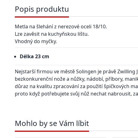
Popis produktu
Metla na šlehání z
nerezové oceli 18/10
.
Lze zavěsit na kuchyňskou lištu.
Vhodný do myčky.
Délka 23 cm
Nejstarší firmou ve městě Solingen je právě Zwilling J.
bezkonkurenční nože a nůžky, nádobí, příbory, manik
důraz na kvalitu zpracování za použití špičkových mate
proto když potřebujete svůj nůž nechat nabrousit, zaj
Mohlo by se Vám líbit