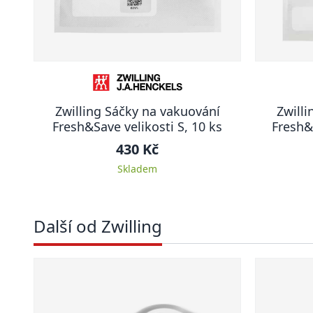
Zwilling Sáčky na vakuování
Zwilli
Fresh&Save velikosti S, 10 ks
Fresh&
430 Kč
Skladem
Další od Zwilling