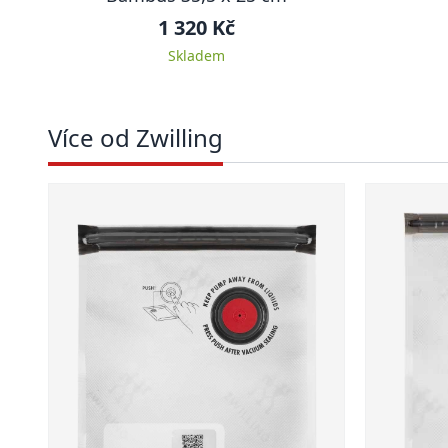
1 320 Kč
Skladem
Více od Zwilling