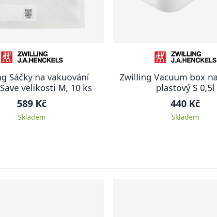
ng Sáčky na vakuování
Zwilling Vacuum box na
Save velikosti M, 10 ks
plastový S 0,5l
589 Kč
440 Kč
Skladem
Skladem