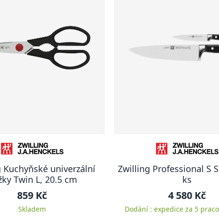
g Kuchyňské univerzální
Zwilling Professional S S
ky Twin L, 20.5 cm
ks
859 Kč
4 580 Kč
Skladem
Dodání : expedice za 5 praco