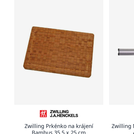
Zwilling Prkénko na krájení
Zwilling
Bambus 35,5 x 25 cm