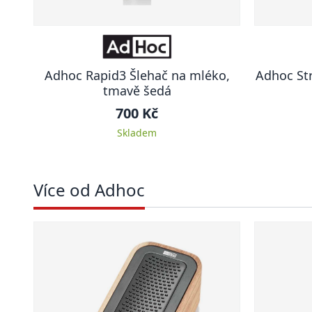
Adhoc Rapid3 Šlehač na mléko,
Adhoc Str
tmavě šedá
700 Kč
Skladem
Více od Adhoc