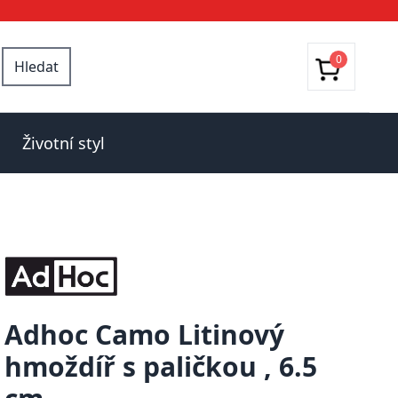
0
Hledat
Životní styl
Adhoc Camo Litinový
hmoždíř s paličkou , 6.5