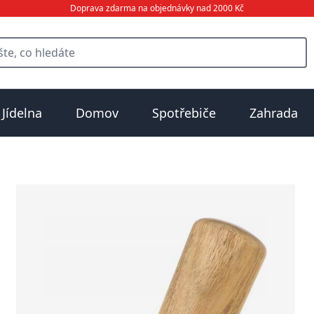
Doprava zdarma na objednávky nad 2000 Kč
Jídelna
Domov
Spotřebiče
Zahrada