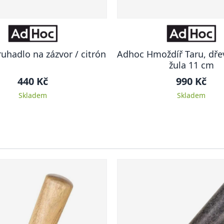
uhadlo na zázvor / citrón
Adhoc Hmoždíř Taru, dře
žula 11 cm
440 Kč
990 Kč
Skladem
Skladem