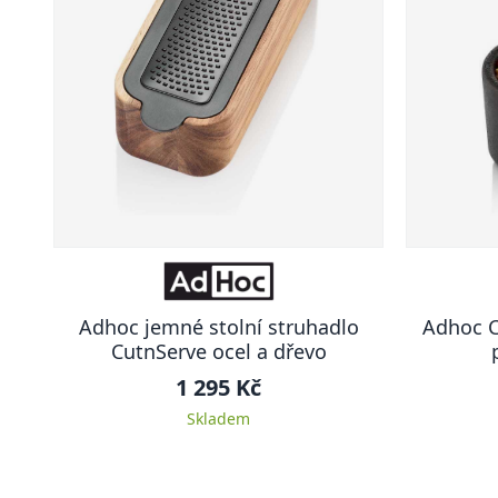
Adhoc jemné stolní struhadlo
Adhoc C
CutnServe ocel a dřevo
1 295 Kč
Skladem