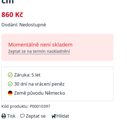
cm
860 Kč
Dodání: Nedostupné
Momentálně není skladem
Zeptat se na termín naskladnění
Záruka: 5 let
30 dní na vrácení peněz
Země původu Německo
Kód produktu: P00010397
Tisk
Zeptat se
Hlídat