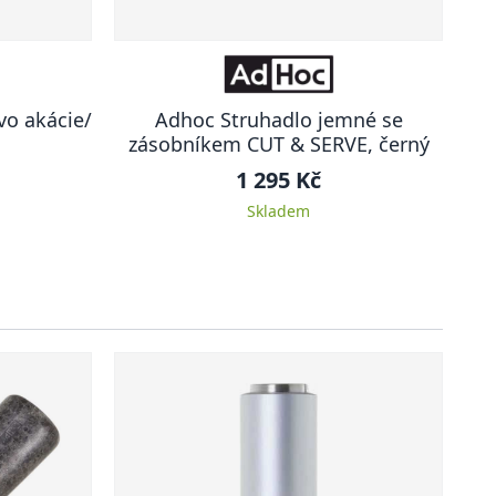
vo akácie/
Adhoc Struhadlo jemné se
zásobníkem CUT & SERVE, černý
1 295 Kč
Skladem