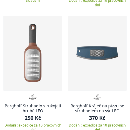
Skladem
Dodání : expedice za 10 pracovních
dní
Berghoff Struhadlo s rukojetí
Berghoff Kráječ na pizzu se
hrubé LEO
struhadlem na sýr LEO
250 Kč
370 Kč
Dodání : expedice za 10 pracovních
Dodání : expedice za 10 pracovních
dní
dní