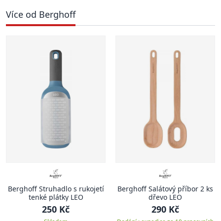
Více od Berghoff
Berghoff Struhadlo s rukojetí
Berghoff Salátový příbor 2 ks
tenké plátky LEO
dřevo LEO
250 Kč
290 Kč