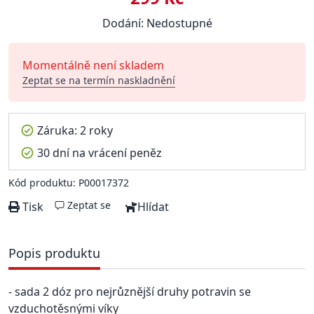
Dodání: Nedostupné
Momentálně není skladem
Zeptat se na termín naskladnění
Záruka: 2 roky
30 dní na vrácení peněz
Kód produktu: P00017372
Zeptat se
Tisk
Hlídat
Popis produktu
- sada 2 dóz pro nejrůznější druhy potravin se
vzduchotěsnými víky