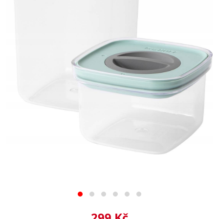
299 Kč