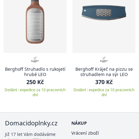
Berghoff Struhadlo s rukojetí
Berghoff Kráječ na pizzu se
hrubé LEO
struhadlem na sýr LEO
250 Kč
370 Kč
Dodání : expedice za 10 pracovních
Dodání : expedice za 10 pracovních
dní
dní
Domacidoplnky.cz
NÁKUP
Vrácení zboží
Již 17 let Vám dodáváme