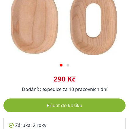
290 Kč
Dodání: : expedice za 10 pracovních dní
Přidat do košíku
Záruka: 2 roky