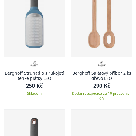
Berghoff Struhadlo s rukojetí
Berghoff Salátový příbor 2 ks
tenké plátky LEO
dřevo LEO
250 Kč
290 Kč
Skladem
Dodání : expedice za 10 pracovních
dní