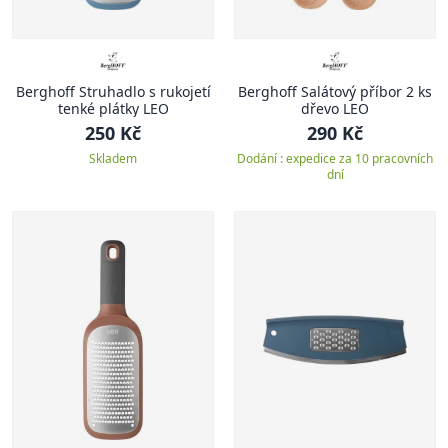
Berghoff Struhadlo s rukojetí
Berghoff Salátový příbor 2 ks
tenké plátky LEO
dřevo LEO
250 Kč
290 Kč
Skladem
Dodání : expedice za 10 pracovních
dní