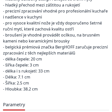
- hladký přechod mezi záštitou a rukojetí
- precizní zpracování vhodné pro profesionální kuchaře
i nadšence v kuchyni
- pro vysoce kvalitní nože je vždy doporučeno šetrné
ruční mytí, které zachová kvalitu ostří
- broušení je vhodné provádět ocílkou, na brusném
kameni nebo keramickými brousky
- belgická prémiová značka BergHOFF zaručuje precizní
zpracování z těch nejlepších materiálů
- délka čepele: 20 cm
- šířka čepele: 3 cm
- délka i s rukojetí: 33 cm
- Délka: 7.1 cm
- Šířka: 2.5 cm
- Hloubka: 38.2 cm
Parametry