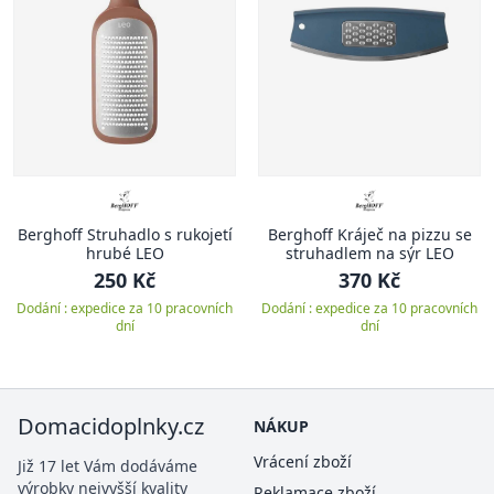
Berghoff Struhadlo s rukojetí
Berghoff Kráječ na pizzu se
hrubé LEO
struhadlem na sýr LEO
250 Kč
370 Kč
Dodání : expedice za 10 pracovních
Dodání : expedice za 10 pracovních
dní
dní
Domacidoplnky.cz
NÁKUP
Vrácení zboží
Již 17 let Vám dodáváme
výrobky nejvyšší kvality
Reklamace zboží