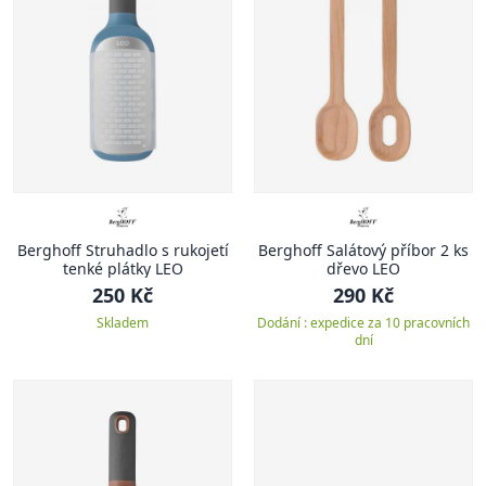
Berghoff Struhadlo s rukojetí
Berghoff Salátový příbor 2 ks
tenké plátky LEO
dřevo LEO
250 Kč
290 Kč
Skladem
Dodání : expedice za 10 pracovních
dní