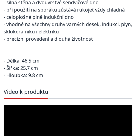
- silná stěna a dvouvrstvé sendvičové dno
- při použití na sporáku zůstává rukojeť vždy chladná
- celoplošné plně indukční dno
- vhodné na všechny druhy varných desek, indukci, plyn,
sklokeramiku i elektriku
- precizní provedení a dlouhá životnost
- Délka: 46.5 cm
- Šířka: 25.7 cm
- Hloubka: 9.8 cm
Video k produktu