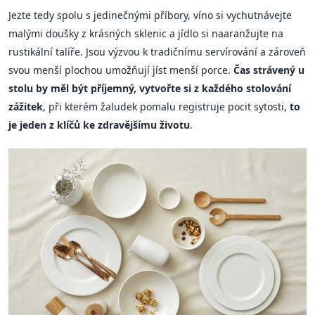
Jezte tedy spolu s jedinečnými příbory, víno si vychutnávejte
malými doušky z krásných sklenic a jídlo si naaranžujte na
rustikální talíře. Jsou výzvou k tradičnímu servírování a zároveň
svou menší plochou umožňují jíst menší porce.
Čas strávený u
stolu by měl být příjemný, vytvořte si z každého stolování
zážitek
, při kterém žaludek pomalu registruje pocit sytosti,
to
je jeden z klíčů ke zdravějšímu životu
.