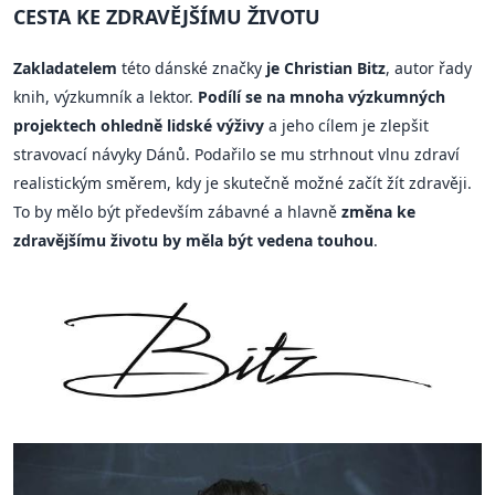
CESTA KE ZDRAVĚJŠÍMU ŽIVOTU
Zakladatelem
této dánské značky
je Christian Bitz
, autor řady
knih, výzkumník a lektor.
Podílí se na mnoha výzkumných
projektech ohledně lidské výživy
a jeho cílem je zlepšit
stravovací návyky Dánů. Podařilo se mu strhnout vlnu zdraví
realistickým směrem, kdy je skutečně možné začít žít zdravěji.
To by mělo být především zábavné a hlavně
změna ke
zdravějšímu životu by měla být vedena touhou
.