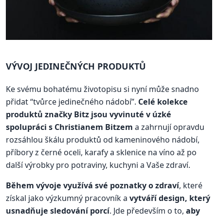
VÝVOJ JEDINEČNÝCH PRODUKTŮ
Ke svému bohatému životopisu si nyní může snadno
přidat “tvůrce jedinečného nádobí”.
Celé kolekce
produktů značky Bitz jsou vyvinuté v úzké
spolupráci s Christianem Bitzem
a zahrnují opravdu
rozsáhlou škálu produktů od kameninového nádobí,
příbory z černé oceli, karafy a sklenice na víno až po
další výrobky pro potraviny, kuchyni a Vaše zdraví.
Během vývoje využívá své poznatky o zdraví
, které
získal jako výzkumný pracovník a
vytváří design, který
usnadňuje sledování porcí
. Jde především o to,
aby