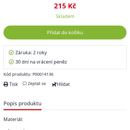
215 Kč
Skladem
Přidat do košíku
Záruka: 2 roky
30 dní na vrácení peněz
Kód produktu: P00014136
Zeptat se
Tisk
Hlídat
Popis produktu
Materiál: