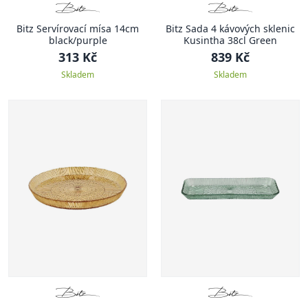
Bitz Servírovací mísa 14cm
Bitz Sada 4 kávových sklenic
black/purple
Kusintha 38cl Green
313 Kč
839 Kč
Skladem
Skladem