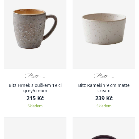
Bitz Hrnek s ouškem 19 cl
Bitz Ramekin 9 cm matte
grey/cream
cream
215 Kč
239 Kč
Skladem
Skladem