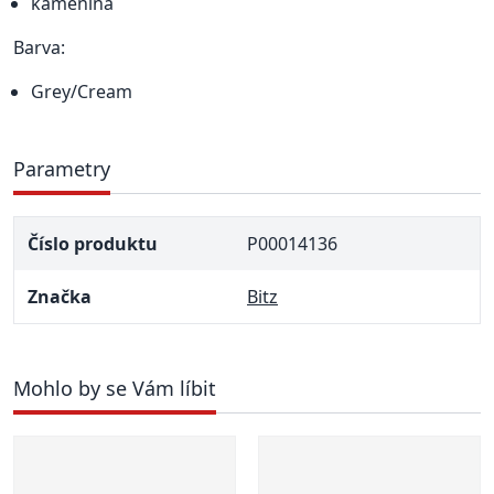
kamenina
Barva:
Grey/Cream
Parametry
Číslo produktu
P00014136
Značka
Bitz
Mohlo by se Vám líbit