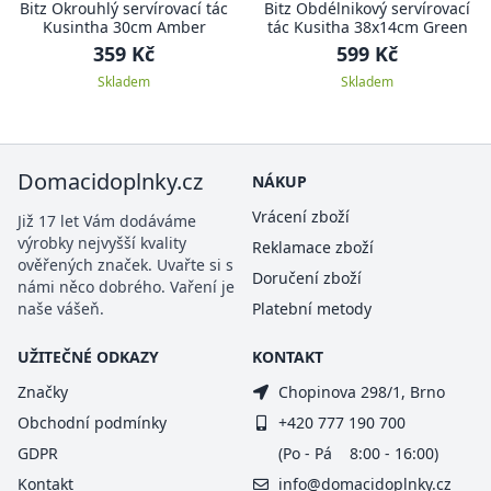
Bitz Okrouhlý servírovací tác
Bitz Obdélnikový servírovací
Kusintha 30cm Amber
tác Kusitha 38x14cm Green
359 Kč
599 Kč
Skladem
Skladem
Domacidoplnky.cz
NÁKUP
Vrácení zboží
Již 17 let Vám dodáváme
výrobky nejvyšší kvality
Reklamace zboží
ověřených značek. Uvařte si s
Doručení zboží
námi něco dobrého. Vaření je
naše vášeň.
Platební metody
UŽITEČNÉ ODKAZY
KONTAKT
Značky
Chopinova 298/1, Brno
Obchodní podmínky
+420 777 190 700
GDPR
(Po - Pá 8:00 - 16:00)
Kontakt
info@domacidoplnky.cz