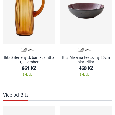
Bitz Skleněný džbán kusintha
Bitz Mísa na těstoviny 20cm
1,2 l amber
black/lilac
861 Kč
469 Kč
Skladem
Skladem
Více od Bitz