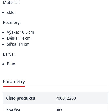
Materiál:
sklo
Rozměry:
Výška: 10.5 cm
Délka: 14 cm
Šířka: 14 cm
Barva:
Blue
Parametry
Číslo produktu
P00012260
Značka
Bitz