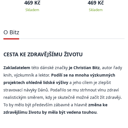
469 Kč
469 Kč
Skladem
Skladem
O Bitz
CESTA KE ZDRAVĚJŠÍMU ŽIVOTU
Zakladatelem
této dánské značky
je Christian Bitz
, autor řady
knih, výzkumník a lektor.
Podílí se na mnoha výzkumných
projektech ohledně lidské výživy
a jeho cílem je zlepšit
stravovací návyky Dánů. Podařilo se mu strhnout vlnu zdraví
realistickým směrem, kdy je skutečně možné začít žít zdravěji.
To by mělo být především zábavné a hlavně
změna ke
zdravějšímu životu by měla být vedena touhou
.