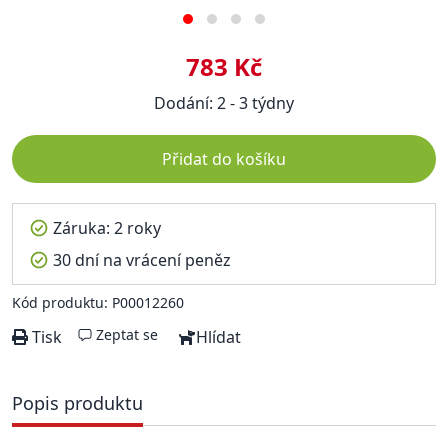
783 Kč
Dodání: 2 - 3 týdny
Přidat do košíku
Záruka: 2 roky
30 dní na vrácení peněz
Kód produktu: P00012260
Zeptat se
Tisk
Hlídat
Popis produktu