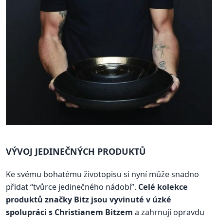
VÝVOJ JEDINEČNÝCH PRODUKTŮ
Ke svému bohatému životopisu si nyní může snadno
přidat “tvůrce jedinečného nádobí”.
Celé kolekce
produktů značky Bitz jsou vyvinuté v úzké
spolupráci s Christianem Bitzem
a zahrnují opravdu