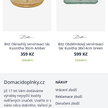
Bitz Okrouhlý servírovací tác
Bitz Obdélnikový servírovací
Kusintha 30cm Amber
tác Kusitha 38x14cm Green
359 Kč
599 Kč
Skladem
Skladem
Domacidoplnky.cz
NÁKUP
Vrácení zboží
Již 17 let Vám dodáváme
výrobky nejvyšší kvality
Reklamace zboží
ověřených značek. Uvařte si s
Doručení zboží
námi něco dobrého. Vaření je