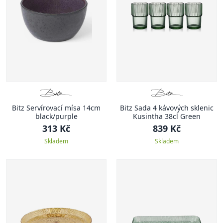
Bitz Servírovací mísa 14cm
Bitz Sada 4 kávových sklenic
black/purple
Kusintha 38cl Green
313 Kč
839 Kč
Skladem
Skladem