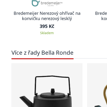
Bredemeijer Nerezový ohřívač na
Brede
konvičku nerezový lesklý
ko
395 Kč
Skladem
Více z řady Bella Ronde