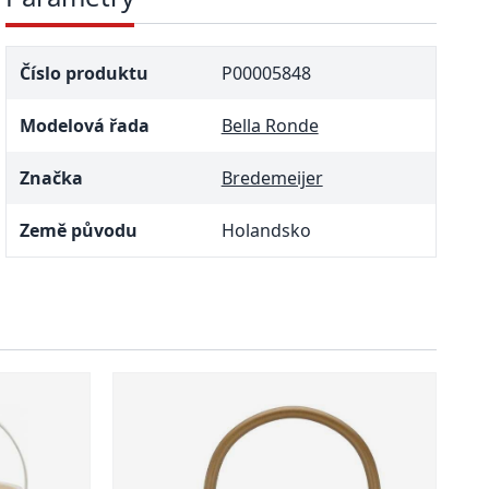
Číslo produktu
P00005848
Modelová řada
Bella Ronde
Značka
Bredemeijer
Země původu
Holandsko