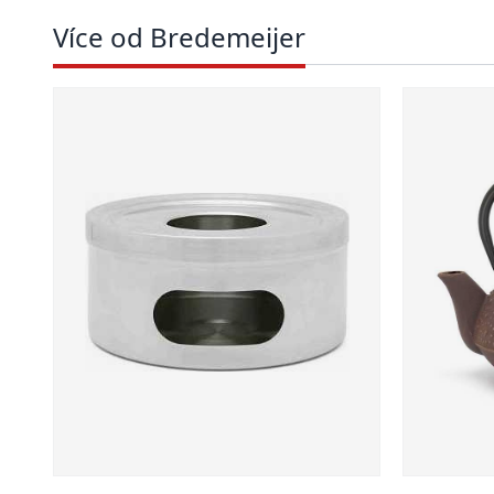
Více od Bredemeijer