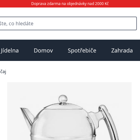
Doprava zdarma na objednávky nad 2000 Kč
Jídelna
Domov
Spotřebiče
Zahrada
čaj