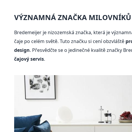
VÝZNAMNÁ ZNAČKA MILOVNÍKŮ 
Bredemeijer je nizozemská značka, která je významn
čaje po celém světě. Tuto značku si cení obzvláště
pr
design
. Přesvědčte se o jedinečné kvalitě značky Br
čajový servis
.