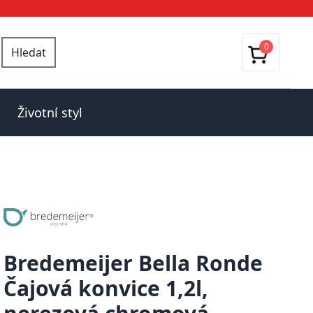
0
Hledat
Životní styl
Bredemeijer Bella Ronde
Čajová konvice 1,2l,