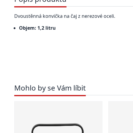
Dvoustěnná konvička na čaj z nerezové oceli.
Objem: 1,2 litru
Mohlo by se Vám líbit