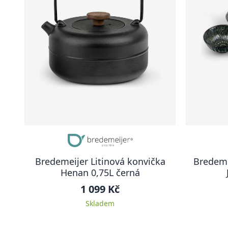
Bredemeijer Litinová konvička
Bredeme
Henan 0,75L černá
1 099 Kč
Skladem