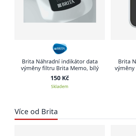
Brita Náhradní indikátor data
Brita 
výměny filtru Brita Memo, bílý
výměny f
150 Kč
Skladem
Více od Brita