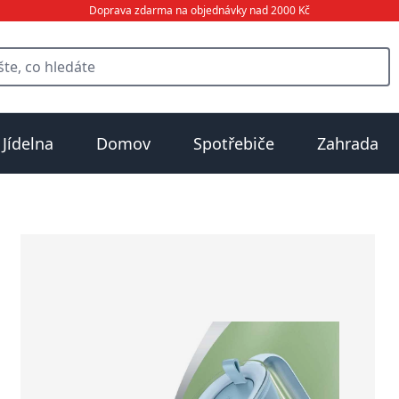
Doprava zdarma na objednávky nad 2000 Kč
Jídelna
Domov
Spotřebiče
Zahrada