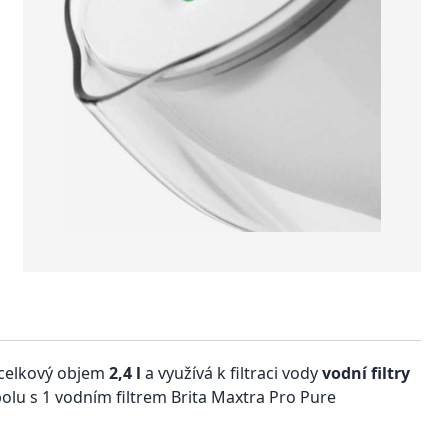
celkový objem
2,4 l
a využívá k filtraci vody
vodní filtry
spolu s 1 vodním filtrem Brita Maxtra Pro Pure