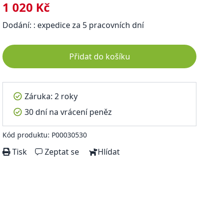
1 020 Kč
Dodání: : expedice za 5 pracovních dní
Přidat do košíku
Záruka: 2 roky
30 dní na vrácení peněz
Kód produktu: P00030530
Tisk
Zeptat se
Hlídat