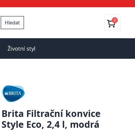
0
Hledat
Životní styl
Brita Filtrační konvice
Style Eco, 2,4 l, modrá