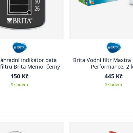
Náhradní indikátor data
Brita Vodní filtr Maxtra
iltru Brita Memo, černý
Performance, 2 
150 Kč
445 Kč
Skladem
Skladem