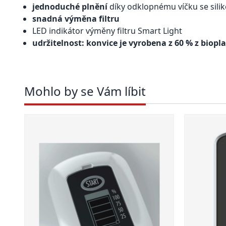
jednoduché plnění
díky odklopnému víčku se sil
snadná výměna filtru
LED indikátor výměny filtru Smart Light
udržitelnost: konvice je vyrobena z 60 % z biopl
Mohlo by se Vám líbit