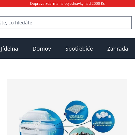
Doprava zdarma na objednávky nad 2000 Kč
Jídelna
Domov
Spotřebiče
Zahrada