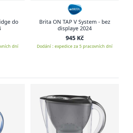
ridge do
Brita ON TAP V System - bez
4
displaye 2024
945 Kč
vních dní
Dodání : expedice za 5 pracovních dní