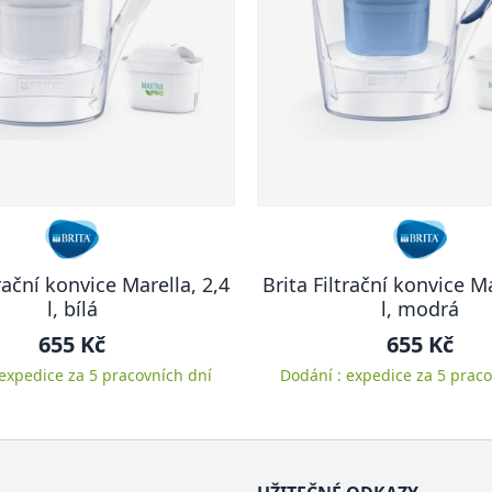
trační konvice Marella, 2,4
Brita Filtrační konvice Ma
l, bílá
l, modrá
655 Kč
655 Kč
 expedice za 5 pracovních dní
Dodání : expedice za 5 praco