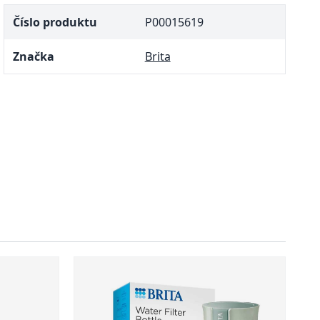
Číslo produktu
P00015619
Značka
Brita