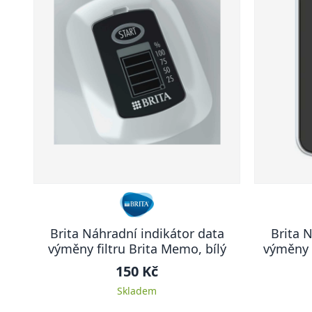
Brita Náhradní indikátor data
Brita 
výměny filtru Brita Memo, bílý
výměny f
150 Kč
Skladem