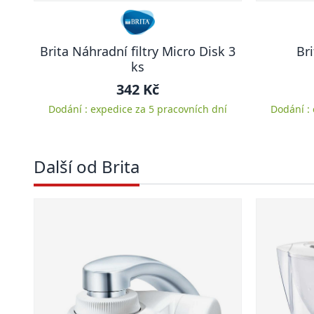
Brita Náhradní filtry Micro Disk 3
Br
ks
342 Kč
Dodání : expedice za 5 pracovních dní
Dodání :
Další od Brita