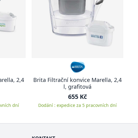
rella, 2,4
Brita Filtrační konvice Marella, 2,4
l, grafitová
655 Kč
vních dní
Dodání : expedice za 5 pracovních dní