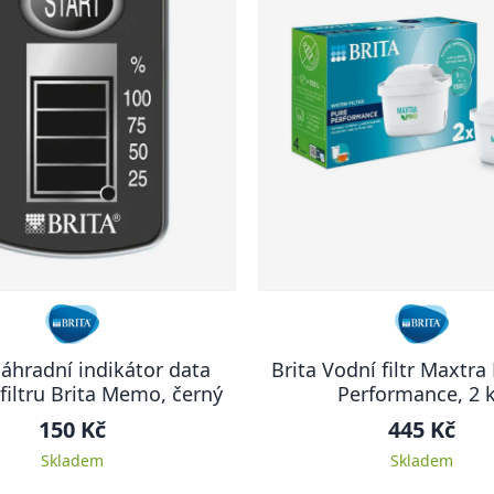
Náhradní indikátor data
Brita Vodní filtr Maxtra
iltru Brita Memo, černý
Performance, 2 
150 Kč
445 Kč
Skladem
Skladem