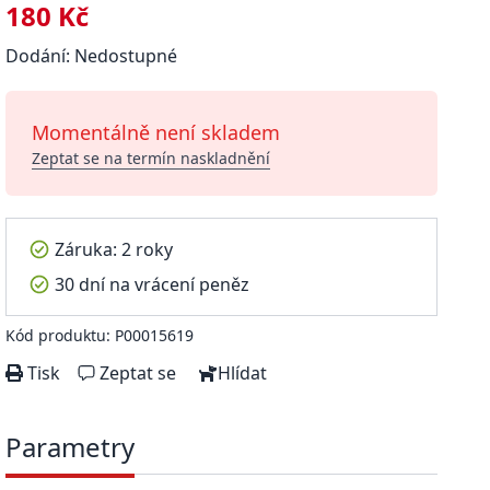
180 Kč
Dodání: Nedostupné
Momentálně není skladem
Zeptat se na termín naskladnění
Záruka: 2 roky
30 dní na vrácení peněz
Kód produktu: P00015619
Tisk
Zeptat se
Hlídat
Parametry