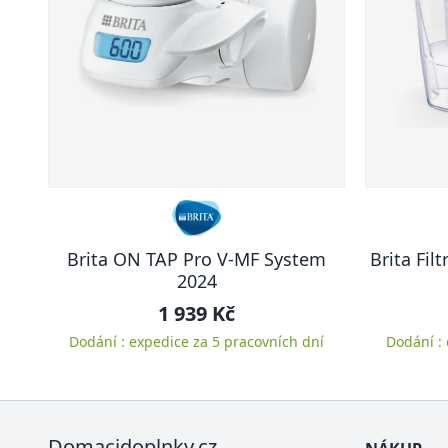
Brita ON TAP Pro V-MF System
Brita Fil
2024
1 939 Kč
Dodání : expedice za 5 pracovních dní
Dodání :
Domacidoplnky.cz