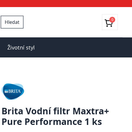
0
Hledat
Životní styl
Brita Vodní filtr Maxtra+
Pure Performance 1 ks