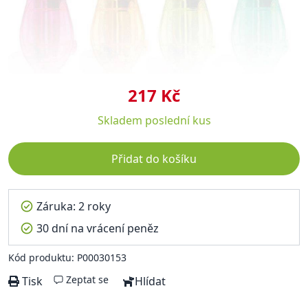
217 Kč
Skladem
poslední kus
Přidat do košíku
Záruka: 2 roky
30 dní na vrácení peněz
Kód produktu: P00030153
Zeptat se
Tisk
Hlídat