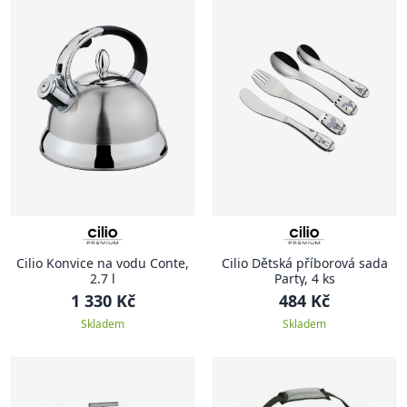
Cilio Konvice na vodu Conte,
Cilio Dětská příborová sada
2.7 l
Party, 4 ks
1 330 Kč
484 Kč
Skladem
Skladem