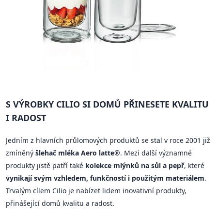
S VÝROBKY CILIO SI DOMŮ PŘINESETE KVALITU
I RADOST
Jedním z hlavních průlomových produktů se stal v roce 2001 již
zmíněný
šlehač mléka Aero latte®
. Mezi další významné
produkty jistě patří také
kolekce mlýnků na sůl a pepř
, které
vynikají svým vzhledem, funkčností i použitým materiálem
.
Trvalým cílem Cilio je nabízet lidem inovativní produkty,
přinášející domů kvalitu a radost.