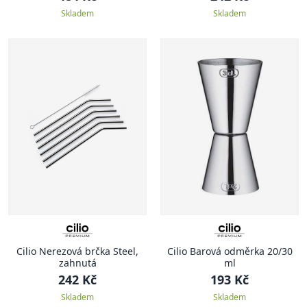
Skladem
Skladem
Cilio Nerezová brčka Steel,
Cilio Barová odměrka 20/30
zahnutá
ml
242 Kč
193 Kč
Skladem
Skladem