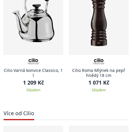
Cilio Varná konvice Classico, 1
Cilio Roma Mlýnek na pepř
l
hnědý 18 cm
1 209 Kč
1 071 Kč
Skladem
Skladem
Více od Cilio