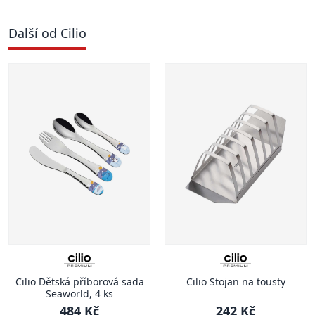
Další od Cilio
Cilio Dětská příborová sada
Cilio Stojan na tousty
Seaworld, 4 ks
484 Kč
242 Kč