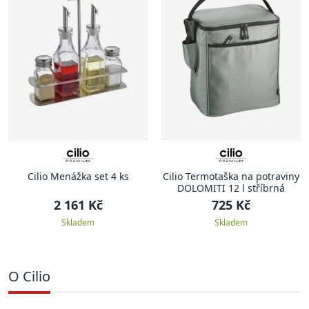
Cilio Menážka set 4 ks
Cilio Termotaška na potraviny
DOLOMITI 12 l stříbrná
2 161 Kč
725 Kč
Skladem
Skladem
O Cilio