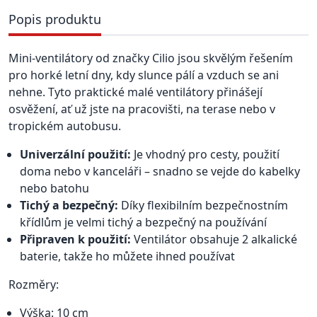
Popis produktu
Mini-ventilátory od značky Cilio jsou skvělým řešením
pro horké letní dny, kdy slunce pálí a vzduch se ani
nehne. Tyto praktické malé ventilátory přinášejí
osvěžení, ať už jste na pracovišti, na terase nebo v
tropickém autobusu.
Univerzální použití:
Je vhodný pro cesty, použití
doma nebo v kanceláři – snadno se vejde do kabelky
nebo batohu
Tichý a bezpečný:
Díky flexibilním bezpečnostním
křídlům je velmi tichý a bezpečný na používání
Připraven k použití:
Ventilátor obsahuje 2 alkalické
baterie, takže ho můžete ihned používat
Rozměry:
Výška: 10 cm