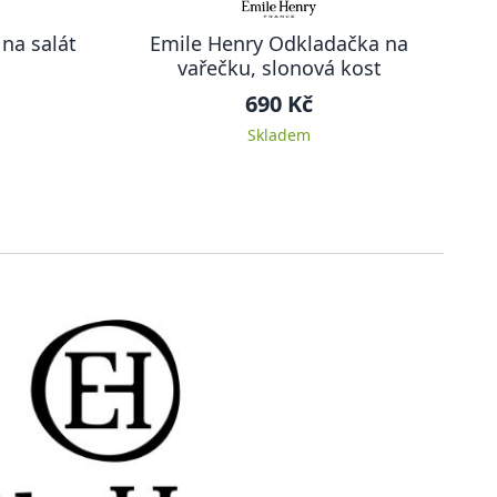
na salát
Emile Henry Odkladačka na
vařečku, slonová kost
690 Kč
Skladem