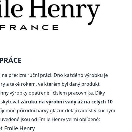
 PRÁCE
á na precizní ruční práci. Dno každého výrobku je
y a také rokem, ve kterém byl daný produkt
hny výrobky opatřené i číslem pracovníka. Díky
oskytovat
záruku na výrobní vady až na celých 10
íjemné přírodní barvy glazur dělají radost v kuchyni
 uvedené jsou od Emile Henry velmi oblíbené:
t Emile Henry