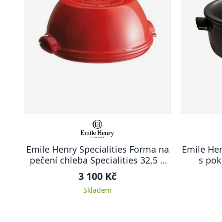
Emile Henry Specialities Forma na
Emile Hen
pečení chleba Specialities 32,5 x
s pok
29,5 cm červená Burgundy
3 100 Kč
Skladem