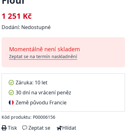
Flour
1 251 Kč
Dodání: Nedostupné
Momentálně není skladem
Zeptat se na termín naskladnění
Záruka: 10 let
30 dní na vrácení peněz
Země původu Francie
Kód produktu: P00006156
Tisk
Zeptat se
Hlídat