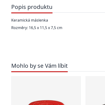
Popis produktu
Keramická máslenka
Rozměry: 16,5 x 11,5 x 7,5 cm
Mohlo by se Vám líbit