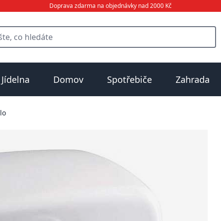
Doprava zdarma na objednávky nad 2000 Kč
Jídelna
Domov
Spotřebiče
Zahrada
lo