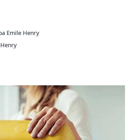
ba Emile Henry
 Henry