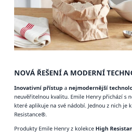
NOVÁ ŘEŠENÍ A MODERNÍ TECHN
Inovativní přístup
a
nejmodernější technol
neuvěřitelnou kvalitu. Emile Henry přichází s 
které aplikuje na své nádobí. Jednou z nich je
Resistance®.
Produkty Emile Henry z kolekce
High Resista