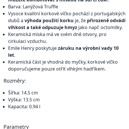
Barva: Lanýžová Truffle
Vysoce kvalitní korkové víčko pochází z portugalských
dubů a
výhoda použití korku
je, že
přirozeně odvádí
vlhkost a také odpuzuje hmyz
jako např. octomilky.
Keramická miska má ve svém dně otvory, pro
cirkulaci vzduchu.
Emile Henry poskytuje
záruku na výrobní vady 10
let
.
Keramická část je vhodná do myčky, korkové víčko
doporučujeme pouze otřít vlhkým hadříkem.
Rozměry:
Šířka: 14.5 cm
Výška: 13.5 cm
Kapacita: 0.94 l
Parametry