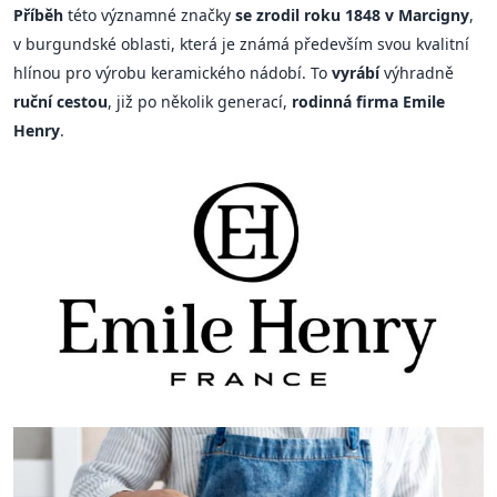
Příběh
této významné značky
se zrodil roku 1848 v Marcigny
,
v burgundské oblasti, která je známá především svou kvalitní
hlínou pro výrobu keramického nádobí. To
vyrábí
výhradně
ruční cestou
, již po několik generací,
rodinná firma Emile
Henry
.