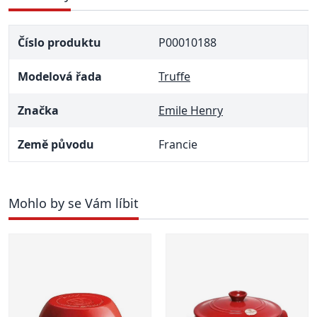
Číslo produktu
P00010188
Modelová řada
Truffe
Značka
Emile Henry
Země původu
Francie
Mohlo by se Vám líbit