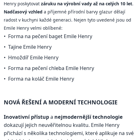
Henry poskytovat
záruku na výrobní vady až na celých 10 let
.
Nadčasový vzhled
a příjemné přírodní barvy glazur dělají
radost v kuchyni každé generaci. Nejen tyto uvedené jsou od
Emile Henry velmi oblíbené:
Forma na pečení baget Emile Henry
Tajine Emile Henry
Hmoždíř Emile Henry
Forma na pečení chleba Emile Henry
Forma na koláč Emile Henry
NOVÁ ŘEŠENÍ A MODERNÍ TECHNOLOGIE
Inovativní přístup
a
nejmodernější technologie
dokazují jejich neuvěřitelnou kvalitu. Emile Henry
přichází s několika technologiemi, které aplikuje na své