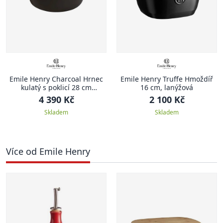
Emile Henry Charcoal Hrnec
Emile Henry Truffe Hmoždíř
kulatý s poklicí 28 cm
16 cm, lanýžová
antracitový Charcoal
4 390 Kč
2 100 Kč
Skladem
Skladem
Více od Emile Henry