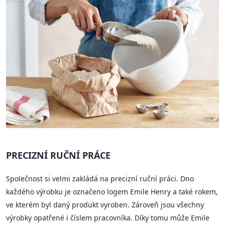
PRECIZNÍ RUČNÍ PRÁCE
Společnost si velmi zakládá na precizní ruční práci. Dno
každého výrobku je označeno logem Emile Henry a také rokem,
ve kterém byl daný produkt vyroben. Zároveň jsou všechny
výrobky opatřené i číslem pracovníka. Díky tomu může Emile