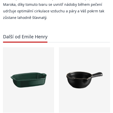
Maroka, díky tomuto tvaru se uvnitř nádoby během pečení
udržuje optimální cirkulace vzduchu a páry a Váš pokrm tak
zůstane lahodně šťavnatý.
Další od Emile Henry