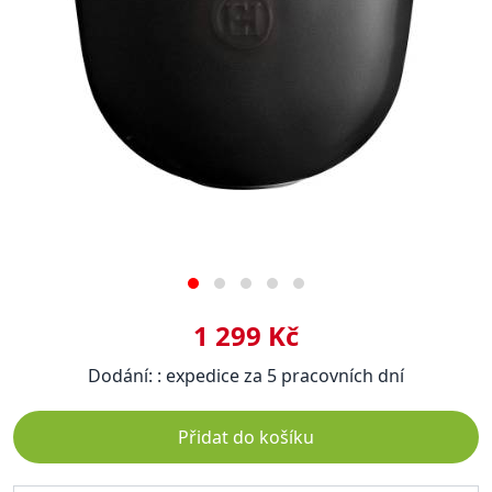
1 299 Kč
Dodání: : expedice za 5 pracovních dní
Přidat do košíku