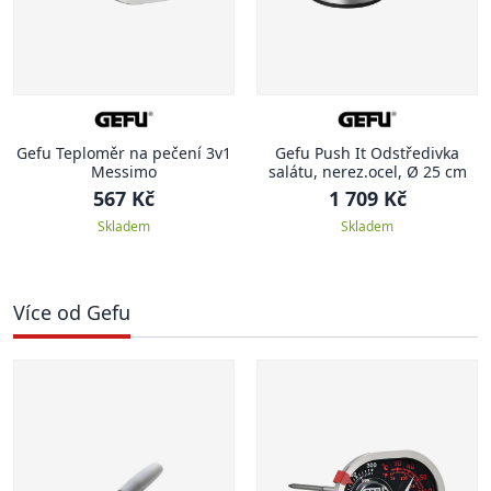
Gefu Teploměr na pečení 3v1
Gefu Push It Odstředivka
Messimo
salátu, nerez.ocel, Ø 25 cm
567 Kč
1 709 Kč
Skladem
Skladem
Více od Gefu