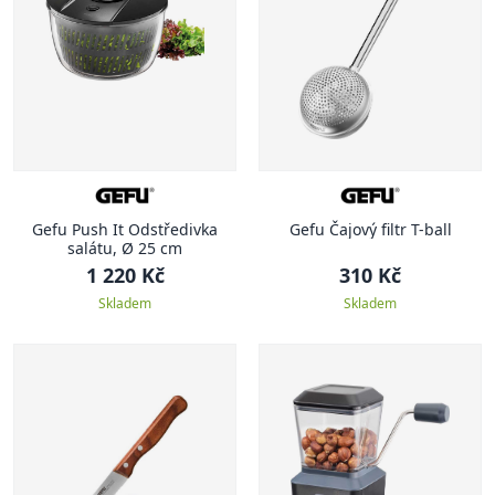
Gefu Push It Odstředivka
Gefu Čajový filtr T-ball
salátu, Ø 25 cm
1 220 Kč
310 Kč
Skladem
Skladem