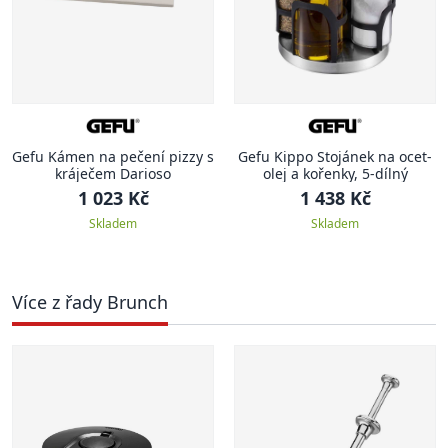
Gefu Kámen na pečení pizzy s
Gefu Kippo Stojánek na ocet-
kráječem Darioso
olej a kořenky, 5-dílný
1 023 Kč
1 438 Kč
Skladem
Skladem
Více z řady Brunch