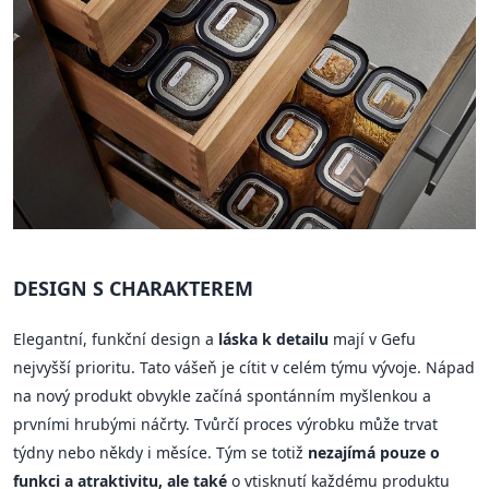
DESIGN S CHARAKTEREM
Elegantní, funkční design a
láska k detailu
mají v Gefu
nejvyšší prioritu. Tato vášeň je cítit v celém týmu vývoje. Nápad
na nový produkt obvykle začíná spontánním myšlenkou a
prvními hrubými náčrty. Tvůrčí proces výrobku může trvat
týdny nebo někdy i měsíce. Tým se totiž
nezajímá pouze o
funkci a atraktivitu, ale také
o vtisknutí každému produktu