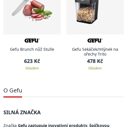
Gefu Brunch nůž Stulle
Gefu Sekáček/mlýnek na
ořechy Trito
623 Kč
478 Kč
Skladem
Skladem
O Gefu
SILNÁ ZNAČKA
Značka
Gefu zastupuje inovativní produkty, špičkovou