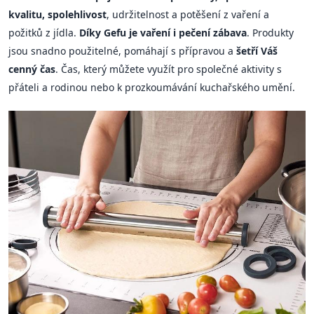
kvalitu, spolehlivost
, udržitelnost a potěšení z vaření a
požitků z jídla.
Díky Gefu je vaření i pečení zábava
. Produkty
jsou snadno použitelné, pomáhají s přípravou a
šetří Váš
cenný čas
. Čas, který můžete využít pro společné aktivity s
přáteli a rodinou nebo k prozkoumávání kuchařského umění.