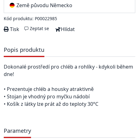
Země původu Německo
Kód produktu: P00022985
Zeptat se
Tisk
Hlídat
Popis produktu
Dokonalé prostředí pro chléb a rohlíky - kdykoli během
dne!
• Prezentuje chléb a housky atraktivně
• Stojan je vhodný pro myčku nádobí
• Košík z látky lze prát až do teploty 30°C
Parametry