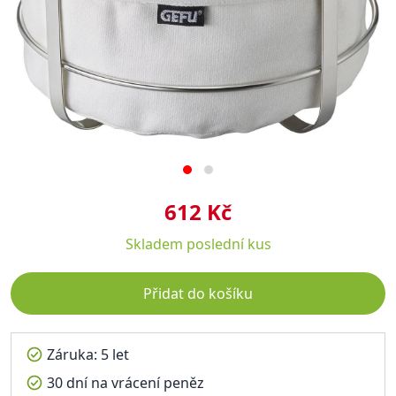
612 Kč
Skladem
poslední kus
Přidat do košíku
Záruka: 5 let
30 dní na vrácení peněz