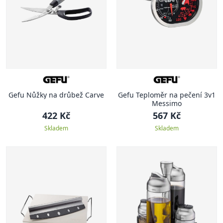
Gefu Nůžky na drůbež Carve
Gefu Teploměr na pečení 3v1
Messimo
422 Kč
567 Kč
Skladem
Skladem