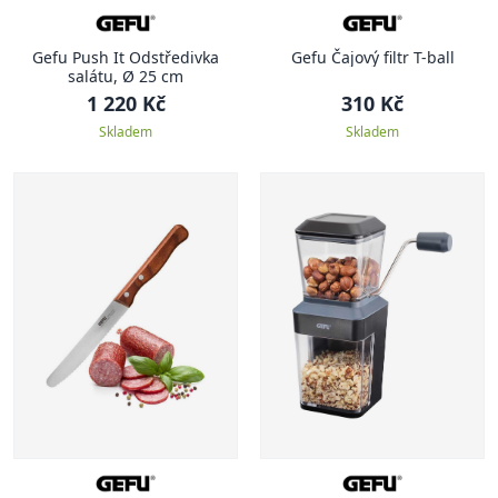
Gefu Push It Odstředivka
Gefu Čajový filtr T-ball
salátu, Ø 25 cm
1 220 Kč
310 Kč
Skladem
Skladem