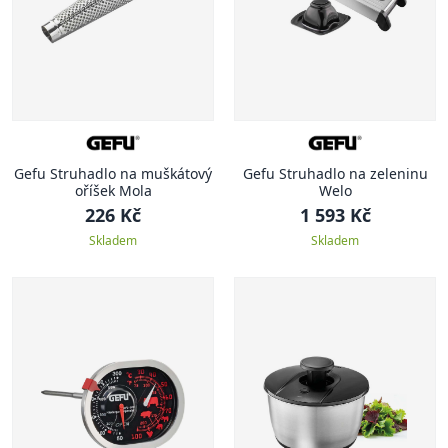
Gefu Struhadlo na muškátový
Gefu Struhadlo na zeleninu
oříšek Mola
Welo
226 Kč
1 593 Kč
Skladem
Skladem