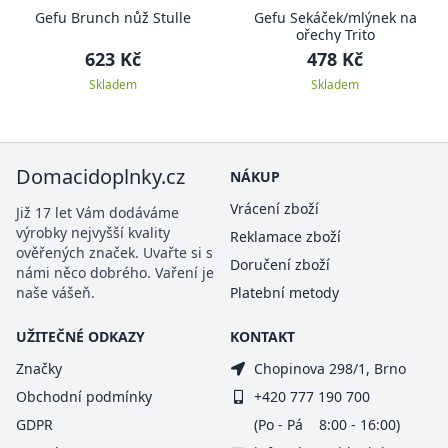
Gefu Brunch nůž Stulle
Gefu Sekáček/mlýnek na
ořechy Trito
623 Kč
478 Kč
Skladem
Skladem
Domacidoplnky.cz
NÁKUP
Vrácení zboží
Již 17 let Vám dodáváme
výrobky nejvyšší kvality
Reklamace zboží
ověřených značek. Uvařte si s
Doručení zboží
námi něco dobrého. Vaření je
naše vášeň.
Platební metody
UŽITEČNÉ ODKAZY
KONTAKT
Značky
Chopinova 298/1, Brno
Obchodní podmínky
+420 777 190 700
GDPR
(Po - Pá 8:00 - 16:00)