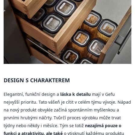
DESIGN S CHARAKTEREM
Elegantní, funkční design a
láska k detailu
mají v Gefu
nejvyšší prioritu. Tato vášeň je cítit v celém týmu vývoje. Nápad
na nový produkt obvykle začíná spontánním myšlenkou a
prvními hrubými náčrty. Tvůrčí proces výrobku může trvat
týdny nebo někdy i měsíce. Tým se totiž
nezajímá pouze o
funkci a atraktivitu, ale také
o vtisknutí každému produktu