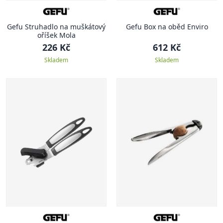
Gefu Struhadlo na muškátový
Gefu Box na oběd Enviro
oříšek Mola
226 Kč
612 Kč
Skladem
Skladem