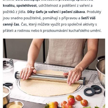
kvalitu, spolehlivost
, udržitelnost a potěšení z vaření a
požitků z jídla.
Díky Gefu je vaření i pečení zábava
. Produkty
jsou snadno použitelné, pomáhají s přípravou a
šetří Váš
cenný čas
. Čas, který můžete využít pro společné aktivity s
přáteli a rodinou nebo k prozkoumávání kuchařského umění.