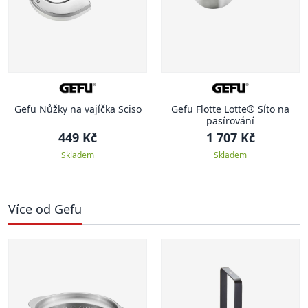
Gefu Nůžky na vajíčka Sciso
Gefu Flotte Lotte® Síto na
pasírování
449 Kč
1 707 Kč
Skladem
Skladem
Více od Gefu