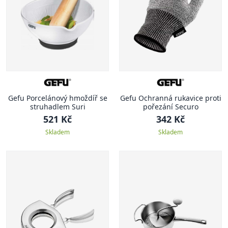
Gefu Porcelánový hmoždíř se
Gefu Ochranná rukavice proti
struhadlem Suri
pořezání Securo
521 Kč
342 Kč
Skladem
Skladem