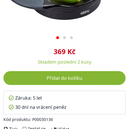
369 Kč
Skladem
poslední 2 kusy
Přidat do košíku
Záruka: 5 let
30 dní na vrácení peněz
Kód produktu: P00030136
Zeptat se