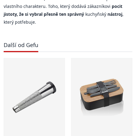
vlastního charakteru. Toho, který dodává zákazníkovi
pocit
jistoty, že si vybral přesně ten správný
kuchyňský
nástroj
,
který potřebuje.
Další od Gefu