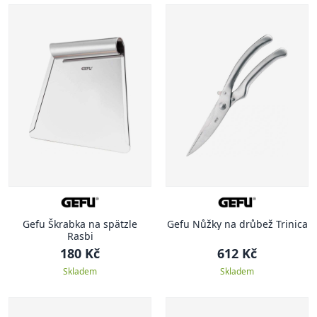
Gefu Škrabka na spätzle
Gefu Nůžky na drůbež Trinica
Rasbi
180 Kč
612 Kč
Skladem
Skladem