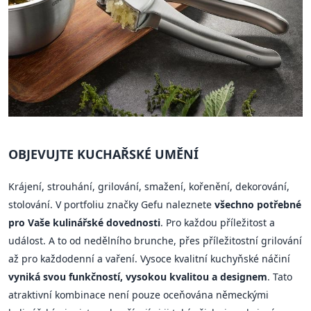
OBJEVUJTE KUCHAŘSKÉ UMĚNÍ
Krájení, strouhání, grilování, smažení, kořenění, dekorování,
stolování. V portfoliu značky Gefu naleznete
všechno potřebné
pro Vaše kulinářské dovednosti
. Pro každou příležitost a
událost. A to od nedělního brunche, přes příležitostní grilování
až pro každodenní a vaření. Vysoce kvalitní kuchyňské náčiní
vyniká svou funkčností, vysokou kvalitou a designem
. Tato
atraktivní kombinace není pouze oceňována německými