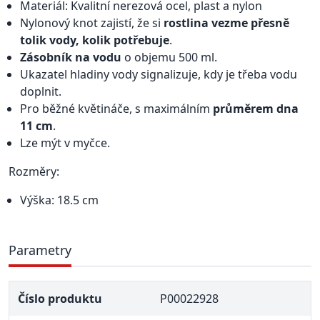
Materiál: Kvalitní nerezová ocel, plast a nylon
Nylonový knot zajistí, že si
rostlina vezme přesně
tolik vody, kolik potřebuje
.
Zásobník na vodu
o objemu 500 ml.
Ukazatel hladiny vody signalizuje, kdy je třeba vodu
doplnit.
Pro běžné květináče, s maximálním
průměrem dna
11 cm
.
Lze mýt v myčce.
Rozměry:
Výška: 18.5 cm
Parametry
Číslo produktu
P00022928