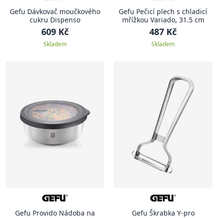
Gefu Dávkovač moučkového
Gefu Pečicí plech s chladicí
cukru Dispenso
mřížkou Variado, 31.5 cm
609 Kč
487 Kč
Skladem
Skladem
Gefu Provido Nádoba na
Gefu Škrabka Y-pro