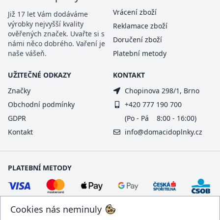
Vrácení zboží
Již 17 let Vám dodáváme
výrobky nejvyšší kvality
Reklamace zboží
ověřených značek. Uvařte si s
Doručení zboží
námi něco dobrého. Vaření je
naše vášeň.
Platební metody
UŽITEČNÉ ODKAZY
KONTAKT
Značky
Chopinova 298/1, Brno
Obchodní podmínky
+420 777 190 700
GDPR
(Po - Pá 8:00 - 16:00)
Kontakt
info@domacidoplnky.cz
PLATEBNÍ METODY
Cookies nás neminuly