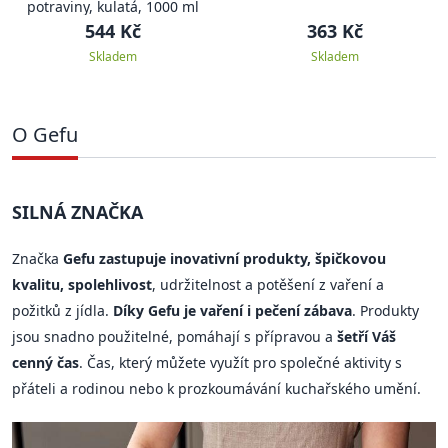
potraviny, kulatá, 1000 ml
544 Kč
363 Kč
Skladem
Skladem
O Gefu
SILNÁ ZNAČKA
Značka
Gefu zastupuje inovativní produkty, špičkovou
kvalitu, spolehlivost
, udržitelnost a potěšení z vaření a
požitků z jídla.
Díky Gefu je vaření i pečení zábava
. Produkty
jsou snadno použitelné, pomáhají s přípravou a
šetří Váš
cenný čas
. Čas, který můžete využít pro společné aktivity s
přáteli a rodinou nebo k prozkoumávání kuchařského umění.