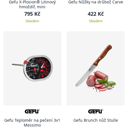
Gefu X-Plosion® Litinový
Gefu Nůžky na drůbež Carve
hmoždíř, mini
795 Kč
422 Kč
Skladem
Skladem
Gefu Teploměr na pečení 3v1
Gefu Brunch nůž Stulle
Messimo