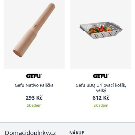
Gefu Nativo Palička
Gefu BBQ Grilovací košík,
velký
293 Kč
612 Kč
Skladem
Skladem
Domacidoplnky.cz
NÁKUP