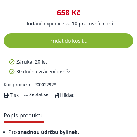
658 Kč
Dodání: expedice za 10 pracovních dní
Přidat do košíku
Záruka: 20 let
30 dní na vrácení peněz
Kód produktu: P00022928
Zeptat se
Tisk
Hlídat
Popis produktu
Pro
snadnou údržbu bylinek
.