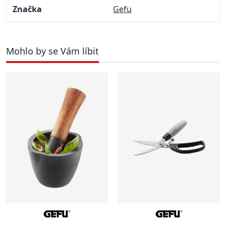
Značka
Gefu
Mohlo by se Vám líbit