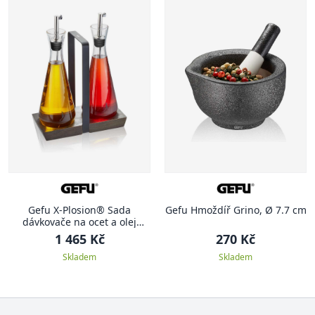
Gefu X-Plosion® Sada
Gefu Hmoždíř Grino, Ø 7.7 cm
dávkovače na ocet a olej
včetně stojánku
1 465 Kč
270 Kč
Skladem
Skladem