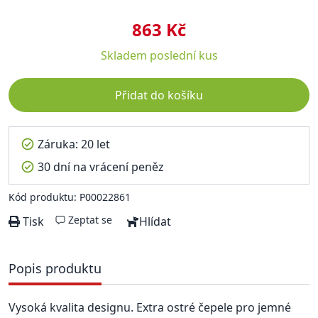
863 Kč
Skladem
poslední kus
Přidat do košíku
Záruka: 20 let
30 dní na vrácení peněz
Kód produktu: P00022861
Zeptat se
Tisk
Hlídat
Popis produktu
Vysoká kvalita designu. Extra ostré čepele pro jemné