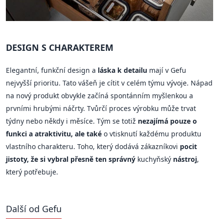
DESIGN S CHARAKTEREM
Elegantní, funkční design a
láska k detailu
mají v Gefu
nejvyšší prioritu. Tato vášeň je cítit v celém týmu vývoje. Nápad
na nový produkt obvykle začíná spontánním myšlenkou a
prvními hrubými náčrty. Tvůrčí proces výrobku může trvat
týdny nebo někdy i měsíce. Tým se totiž
nezajímá pouze o
funkci a atraktivitu, ale také
o vtisknutí každému produktu
vlastního charakteru. Toho, který dodává zákazníkovi
pocit
jistoty, že si vybral přesně ten správný
kuchyňský
nástroj
,
který potřebuje.
Další od Gefu