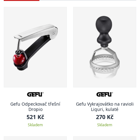
Gefu Odpeckovač třešní
Gefu Vykrajovátko na ravioli
Dropio
Liguri, kulaté
521 Kč
270 Kč
Skladem
Skladem