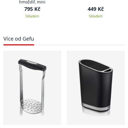
hmoždíř, mini
795 Kč
449 Kč
Skladem
Skladem
Více od Gefu