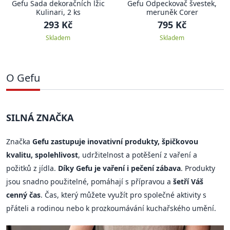
Gefu Sada dekoračních lžic
Gefu Odpeckovač švestek,
Kulinari, 2 ks
meruněk Corer
293 Kč
795 Kč
Skladem
Skladem
O Gefu
SILNÁ ZNAČKA
Značka
Gefu zastupuje inovativní produkty, špičkovou
kvalitu, spolehlivost
, udržitelnost a potěšení z vaření a
požitků z jídla.
Díky Gefu je vaření i pečení zábava
. Produkty
jsou snadno použitelné, pomáhají s přípravou a
šetří Váš
cenný čas
. Čas, který můžete využít pro společné aktivity s
přáteli a rodinou nebo k prozkoumávání kuchařského umění.