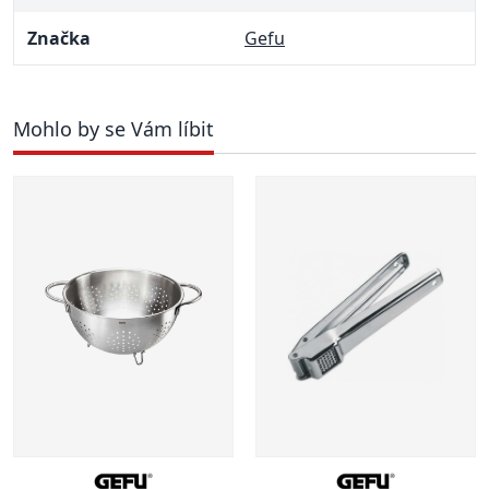
Značka
Gefu
Mohlo by se Vám líbit