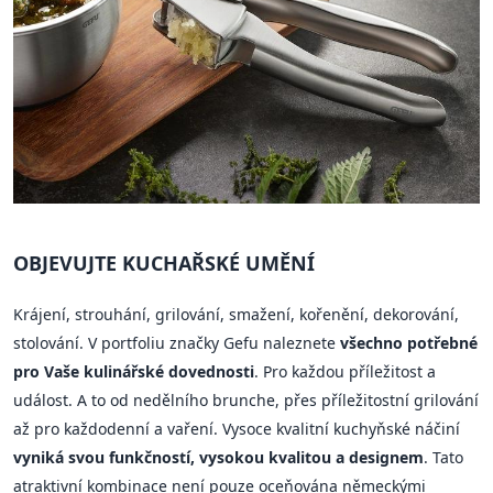
OBJEVUJTE KUCHAŘSKÉ UMĚNÍ
Krájení, strouhání, grilování, smažení, kořenění, dekorování,
stolování. V portfoliu značky Gefu naleznete
všechno potřebné
pro Vaše kulinářské dovednosti
. Pro každou příležitost a
událost. A to od nedělního brunche, přes příležitostní grilování
až pro každodenní a vaření. Vysoce kvalitní kuchyňské náčiní
vyniká svou funkčností, vysokou kvalitou a designem
. Tato
atraktivní kombinace není pouze oceňována německými