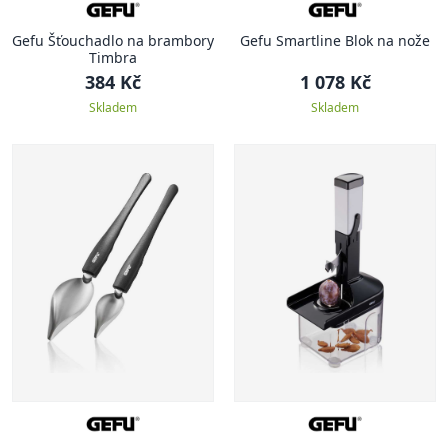
Gefu Šťouchadlo na brambory
Gefu Smartline Blok na nože
Timbra
384 Kč
1 078 Kč
Skladem
Skladem