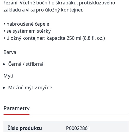
řezání. Včetně bočního škrabáku, protiskluzového
základu a víka pro úložný kontejner.
• nabroušené čepele
• se systémem stěrky
• úložný kontejner: kapacita 250 ml (8,8 fl. oz.)
Barva
Černá / stříbrná
Mytí
Možné mýt v myčce
Parametry
Číslo produktu
P00022861