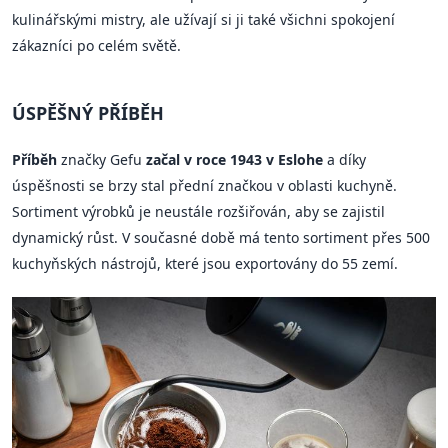
kulinářskými mistry, ale užívají si ji také všichni spokojení
zákazníci po celém světě.
ÚSPĚŠNÝ PŘÍBĚH
Příběh
značky Gefu
začal v roce 1943 v Eslohe
a díky
úspěšnosti se brzy stal přední značkou v oblasti kuchyně.
Sortiment výrobků je neustále rozšiřován, aby se zajistil
dynamický růst. V současné době má tento sortiment přes 500
kuchyňských nástrojů, které jsou exportovány do 55 zemí.