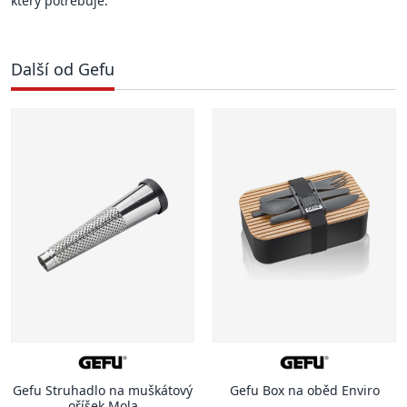
který potřebuje.
Další od Gefu
Gefu Struhadlo na muškátový
Gefu Box na oběd Enviro
oříšek Mola