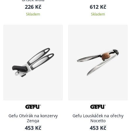
226 Kč
612 Kč
Skladem
Skladem
Gefu Otvírák na konzervy
Gefu Louskáček na ořechy
Zenga
Nocetto
453 Kč
453 Kč