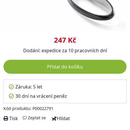
247 Kč
Dodání: expedice za 10 pracovních dní
Přidat do košíku
Záruka: 5 let
30 dní na vrácení peněz
Kód produktu: P00022791
Zeptat se
Tisk
Hlídat