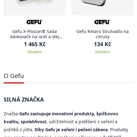
Gefu X-Plosion® Sada
Gefu Retaro Struhadlo na
dávkovače na ocet a olej
citrusy
včetně stojánku
1 465 Kč
134 Kč
Skladem
Skladem
O Gefu
SILNÁ ZNAČKA
Značka
Gefu zastupuje inovativní produkty, špičkovou
kvalitu, spolehlivost
, udržitelnost a potěšení z vaření a
požitků z jídla.
Díky Gefu je vaření i pečení zábava
. Produkty