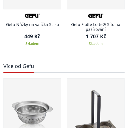
Gefu Nůžky na vajíčka Sciso
Gefu Flotte Lotte® Síto na
pasírování
449 Kč
1 707 Kč
Skladem
Skladem
Více od Gefu