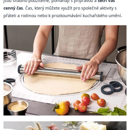
jsou snadno použitelné, pomáhají s přípravou a
šetří Váš
cenný čas
. Čas, který můžete využít pro společné aktivity s
přáteli a rodinou nebo k prozkoumávání kuchařského umění.