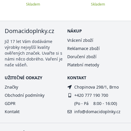
Skladem
Skladem
Domacidoplnky.cz
NÁKUP
Vrácení zboží
Již 17 let Vám dodáváme
výrobky nejvyšší kvality
Reklamace zboží
ověřených značek. Uvařte si s
Doručení zboží
námi něco dobrého. Vaření je
naše vášeň.
Platební metody
UŽITEČNÉ ODKAZY
KONTAKT
Značky
Chopinova 298/1, Brno
Obchodní podmínky
+420 777 190 700
GDPR
(Po - Pá 8:00 - 16:00)
Kontakt
info@domacidoplnky.cz