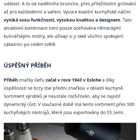
událost. A to od nedělního brunche, přes příležitostní grilování
až pro každodenní a vaření. Vysoce kvalitní kuchyňské náčiní
vyniká svou funkčností, vysokou kvalitou a designem
. Tato
atraktivní kombinace není pouze oceňována německými
kulinářskými mistry, ale užívají si ji také všichni spokojení
zákazníci po celém světě.
ÚSPĚŠNÝ PŘÍBĚH
Příběh
značky Gefu
začal v roce 1943 v Eslohe
a díky
úspěšnosti se brzy stal přední značkou v oblasti kuchyně.
Sortiment výrobků je neustále rozšiřován, aby se zajistil
dynamický růst. V současné době má tento sortiment přes 500
kuchyňských nástrojů, které jsou exportovány do 55 zemí.