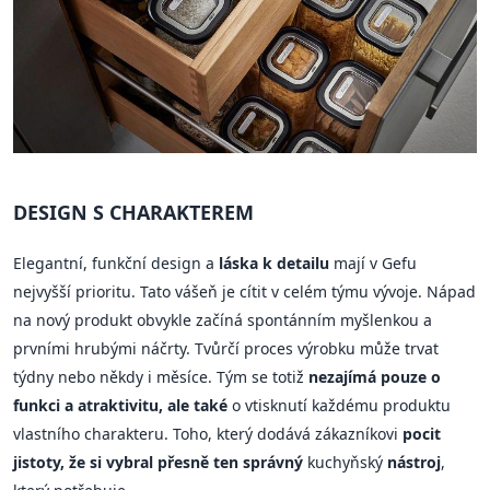
DESIGN S CHARAKTEREM
Elegantní, funkční design a
láska k detailu
mají v Gefu
nejvyšší prioritu. Tato vášeň je cítit v celém týmu vývoje. Nápad
na nový produkt obvykle začíná spontánním myšlenkou a
prvními hrubými náčrty. Tvůrčí proces výrobku může trvat
týdny nebo někdy i měsíce. Tým se totiž
nezajímá pouze o
funkci a atraktivitu, ale také
o vtisknutí každému produktu
vlastního charakteru. Toho, který dodává zákazníkovi
pocit
jistoty, že si vybral přesně ten správný
kuchyňský
nástroj
,