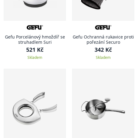
Gefu Porcelánový hmoždíř se
Gefu Ochranná rukavice proti
struhadlem Suri
pořezání Securo
521 Kč
342 Kč
Skladem
Skladem