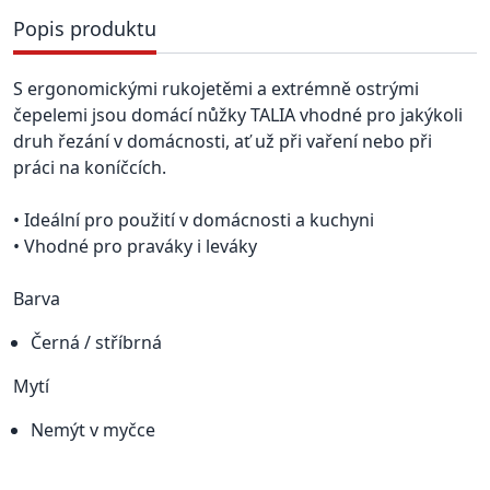
Popis produktu
S ergonomickými rukojetěmi a extrémně ostrými
čepelemi jsou domácí nůžky TALIA vhodné pro jakýkoli
druh řezání v domácnosti, ať už při vaření nebo při
práci na koníčcích.
• Ideální pro použití v domácnosti a kuchyni
• Vhodné pro praváky i leváky
Barva
Černá / stříbrná
Mytí
Nemýt v myčce