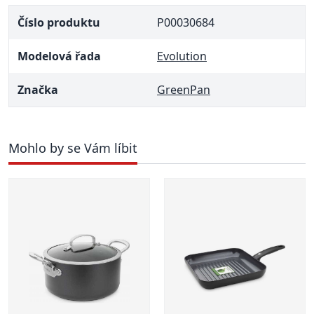
Číslo produktu
P00030684
Modelová řada
Evolution
Značka
GreenPan
Mohlo by se Vám líbit