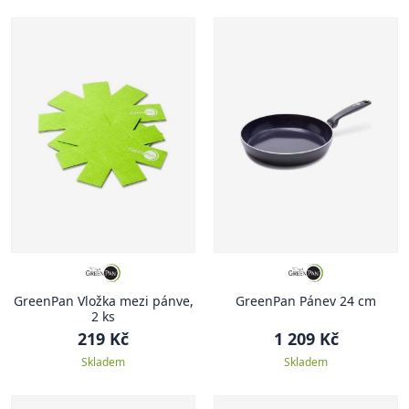
GreenPan Vložka mezi pánve,
GreenPan Pánev 24 cm
2 ks
219 Kč
1 209 Kč
Skladem
Skladem