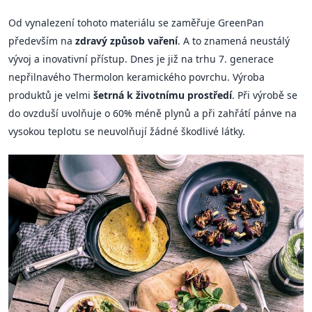
Od vynalezení tohoto materiálu se zaměřuje GreenPan
především na
zdravý způsob vaření
. A to znamená neustálý
vývoj a inovativní přístup. Dnes je již na trhu 7. generace
nepřilnavého Thermolon keramického povrchu. Výroba
produktů je velmi
šetrná k životnímu prostředí
. Při výrobě se
do ovzduší uvolňuje o 60% méně plynů a při zahřátí pánve na
vysokou teplotu se neuvolňují žádné škodlivé látky.