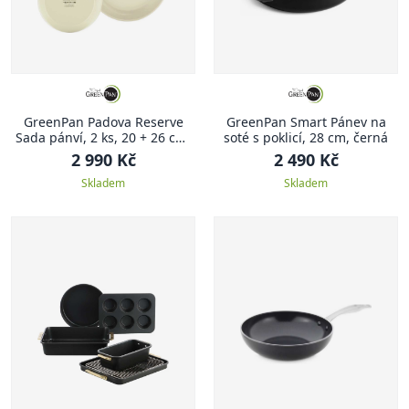
GreenPan Padova Reserve
GreenPan Smart Pánev na
Sada pánví, 2 ks, 20 + 26 cm,
soté s poklicí, 28 cm, černá
světle krémová
2 990 Kč
2 490 Kč
Skladem
Skladem