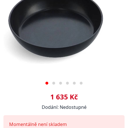
1 635 Kč
Dodání: Nedostupné
Momentálně není skladem