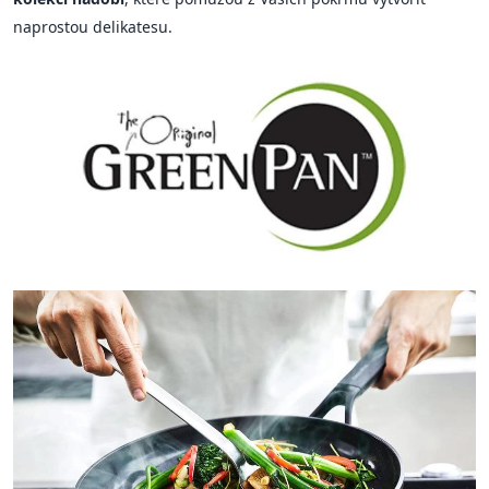
naprostou delikatesu.