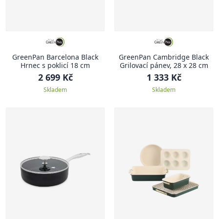
GreenPan Barcelona Black
GreenPan Cambridge Black
Hrnec s poklicí 18 cm
Grilovací pánev, 28 x 28 cm
2 699 Kč
1 333 Kč
Skladem
Skladem