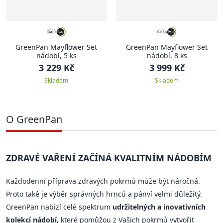
GreenPan Mayflower Set
GreenPan Mayflower Set
nádobí, 5 ks
nádobí, 8 ks
3 229 Kč
3 999 Kč
Skladem
Skladem
O GreenPan
ZDRAVÉ VAŘENÍ ZAČÍNÁ KVALITNÍM NÁDOBÍM
Každodenní příprava zdravých pokrmů může být náročná.
Proto také je výběr správných hrnců a pánví velmi důležitý.
GreenPan nabízí celé spektrum
udržitelných a inovativních
kolekcí nádobí
, které pomůžou z Vašich pokrmů vytvořit