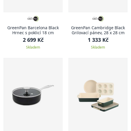
GreenPan Barcelona Black
GreenPan Cambridge Black
Hrnec s poklicí 18 cm
Grilovací pánev, 28 x 28 cm
2 699 Kč
1 333 Kč
Skladem
Skladem