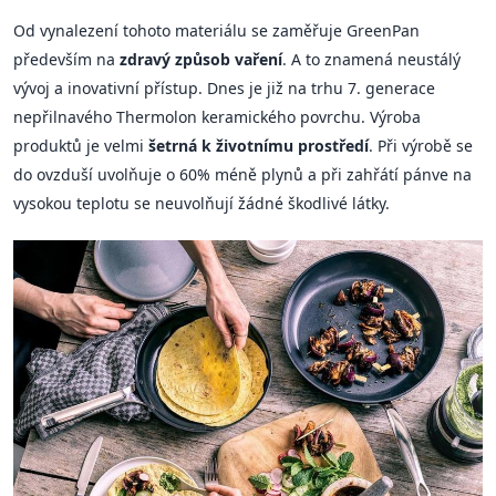
Od vynalezení tohoto materiálu se zaměřuje GreenPan
především na
zdravý způsob vaření
. A to znamená neustálý
vývoj a inovativní přístup. Dnes je již na trhu 7. generace
nepřilnavého Thermolon keramického povrchu. Výroba
produktů je velmi
šetrná k životnímu prostředí
. Při výrobě se
do ovzduší uvolňuje o 60% méně plynů a při zahřátí pánve na
vysokou teplotu se neuvolňují žádné škodlivé látky.