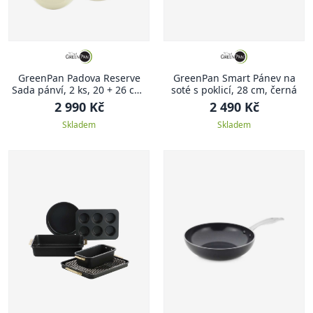
GreenPan Padova Reserve
GreenPan Smart Pánev na
Sada pánví, 2 ks, 20 + 26 cm,
soté s poklicí, 28 cm, černá
světle krémová
2 990 Kč
2 490 Kč
Skladem
Skladem