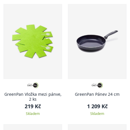
GreenPan Vložka mezi pánve,
GreenPan Pánev 24 cm
2 ks
219 Kč
1 209 Kč
Skladem
Skladem