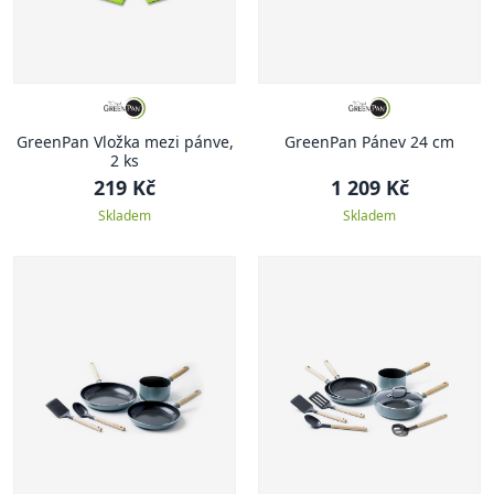
GreenPan Vložka mezi pánve,
GreenPan Pánev 24 cm
2 ks
219 Kč
1 209 Kč
Skladem
Skladem