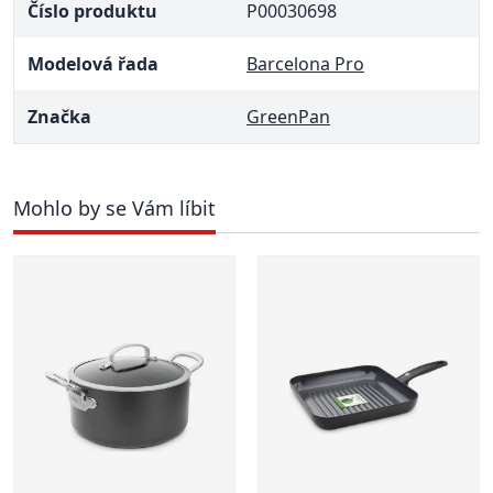
Číslo produktu
P00030698
Modelová řada
Barcelona Pro
Značka
GreenPan
Mohlo by se Vám líbit