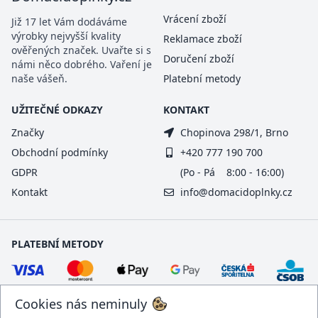
Vrácení zboží
Již 17 let Vám dodáváme
výrobky nejvyšší kvality
Reklamace zboží
ověřených značek. Uvařte si s
Doručení zboží
námi něco dobrého. Vaření je
naše vášeň.
Platební metody
UŽITEČNÉ ODKAZY
KONTAKT
Značky
Chopinova 298/1, Brno
Obchodní podmínky
+420 777 190 700
GDPR
(Po - Pá 8:00 - 16:00)
Kontakt
info@domacidoplnky.cz
PLATEBNÍ METODY
Cookies nás neminuly