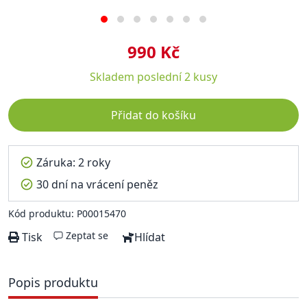
990 Kč
Skladem
poslední 2 kusy
Přidat do košíku
Záruka: 2 roky
30 dní na vrácení peněz
Kód produktu: P00015470
Zeptat se
Tisk
Hlídat
Popis produktu