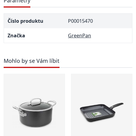
Parametry
Číslo produktu
P00015470
Značka
GreenPan
Mohlo by se Vám líbit