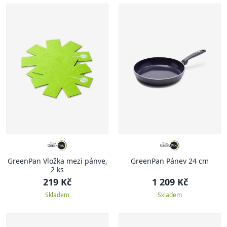
GreenPan Vložka mezi pánve,
GreenPan Pánev 24 cm
2 ks
219 Kč
1 209 Kč
Skladem
Skladem