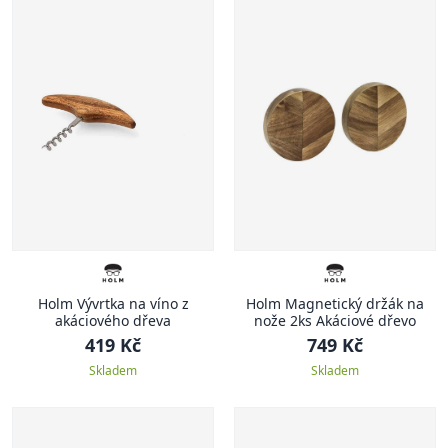
Holm Vývrtka na víno z
Holm Magnetický držák na
akáciového dřeva
nože 2ks Akáciové dřevo
419 Kč
749 Kč
Skladem
Skladem