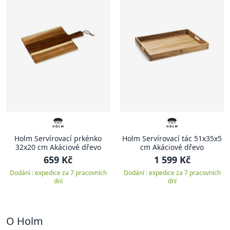
Holm Servírovací prkénko
Holm Servírovací tác 51x35x5
32x20 cm Akáciové dřevo
cm Akáciové dřevo
659 Kč
1 599 Kč
Dodání : expedice za 7 pracovních
Dodání : expedice za 7 pracovních
dní
dní
O Holm