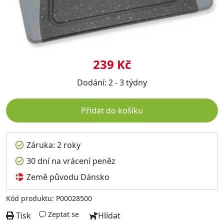
239 Kč
Dodání: 2 - 3 týdny
Přidat do košíku
Záruka: 2 roky
30 dní na vrácení peněz
Země původu Dánsko
Kód produktu: P00028500
Zeptat se
Tisk
Hlídat