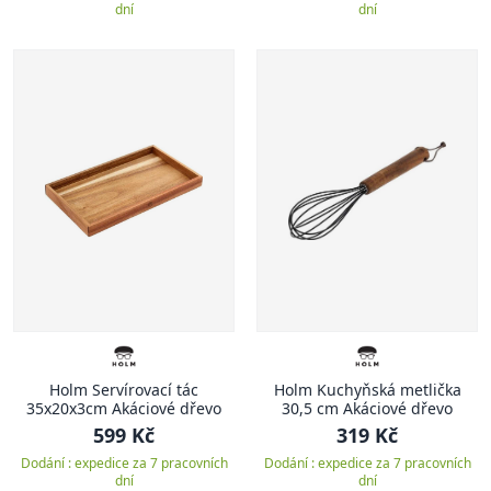
dní
dní
Holm Servírovací tác
Holm Kuchyňská metlička
35x20x3cm Akáciové dřevo
30,5 cm Akáciové dřevo
599 Kč
319 Kč
Dodání : expedice za 7 pracovních
Dodání : expedice za 7 pracovních
dní
dní