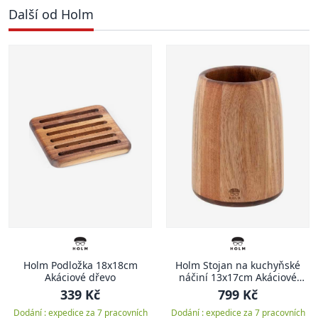
Další od Holm
Holm Podložka 18x18cm
Holm Stojan na kuchyňské
Akáciové dřevo
náčiní 13x17cm Akáciové
dřevo
339 Kč
799 Kč
Dodání : expedice za 7 pracovních
Dodání : expedice za 7 pracovních