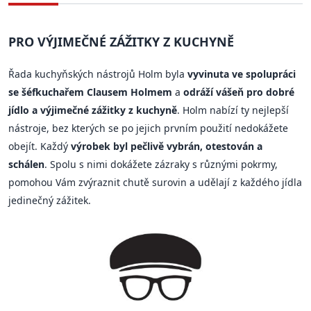
PRO VÝJIMEČNÉ ZÁŽITKY Z KUCHYNĚ
Řada kuchyňských nástrojů Holm byla
vyvinuta ve spolupráci
se šéfkuchařem Clausem Holmem
a
odráží vášeň pro dobré
jídlo a výjimečné zážitky z kuchyně
. Holm nabízí ty nejlepší
nástroje, bez kterých se po jejich prvním použití nedokážete
obejít. Každý
výrobek byl pečlivě vybrán, otestován a
schálen
. Spolu s nimi dokážete zázraky s různými pokrmy,
pomohou Vám zvýraznit chutě surovin a udělají z každého jídla
jedinečný zážitek.