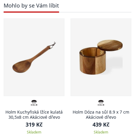
Mohlo by se Vám líbit
Holm Kuchyňská lžíce kulatá
Holm Dóza na sůl 8.9 x 7 cm
30,5x8 cm Akáciové dřevo
Akáciové dřevo
319 Kč
439 Kč
Skladem
Skladem