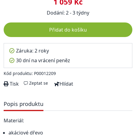
1 059 Kč
Dodání: 2 - 3 týdny
Přidat do košíku
Záruka: 2 roky
30 dní na vrácení peněz
Kód produktu: P00012209
Zeptat se
Tisk
Hlídat
Popis produktu
Materiál:
akáciové dřevo