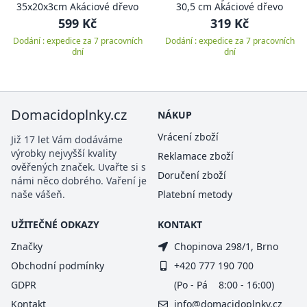
35x20x3cm Akáciové dřevo
30,5 cm Akáciové dřevo
599 Kč
319 Kč
Dodání : expedice za 7 pracovních
Dodání : expedice za 7 pracovních
dní
dní
Domacidoplnky.cz
NÁKUP
Vrácení zboží
Již 17 let Vám dodáváme
výrobky nejvyšší kvality
Reklamace zboží
ověřených značek. Uvařte si s
Doručení zboží
námi něco dobrého. Vaření je
naše vášeň.
Platební metody
UŽITEČNÉ ODKAZY
KONTAKT
Značky
Chopinova 298/1, Brno
Obchodní podmínky
+420 777 190 700
GDPR
(Po - Pá 8:00 - 16:00)
Kontakt
info@domacidoplnky.cz