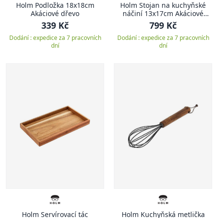
Holm Podložka 18x18cm
Holm Stojan na kuchyňské
Akáciové dřevo
náčiní 13x17cm Akáciové
dřevo
339 Kč
799 Kč
Dodání : expedice za 7 pracovních
Dodání : expedice za 7 pracovních
dní
dní
Holm Servírovací tác
Holm Kuchyňská metlička