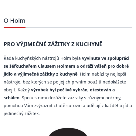
O Holm
PRO VÝJIMEČNÉ ZÁŽITKY Z KUCHYNĚ
Řada kuchyňských nástrojů Holm byla
vyvinuta ve spolupráci
se šéfkuchařem Clausem Holmem
a
odráží vášeň pro dobré
jídlo a výjimečné zážitky z kuchyně
. Holm nabízí ty nejlepší
nástroje, bez kterých se po jejich prvním použití nedokážete
obejít. Každý
výrobek byl pečlivě vybrán, otestován a
schálen
. Spolu s nimi dokážete zázraky s různými pokrmy,
pomohou Vám zvýraznit chutě surovin a udělají z každého jídla
jedinečný zážitek.