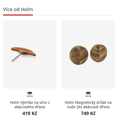
Více od Holm
Holm Vývrtka na víno z
Holm Magnetický držák na
akáciového dřeva
nože 2ks Akáciové dřevo
419 Kč
749 Kč