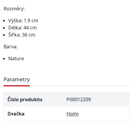
Rozměry:
Výška: 1.9 cm
Délka: 44 cm
Šířka: 36 cm
Barva:
Nature
Parametry
Číslo produktu
P00012209
Značka
Holm