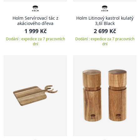
Holm Servírovací tác z
Holm Litinový kastrol kulatý
akáciového dřeva
3,6l Black
1 999 Kč
2 699 Kč
Dodání : expedice za 7 pracovních
Dodání : expedice za 7 pracovních
dní
dní