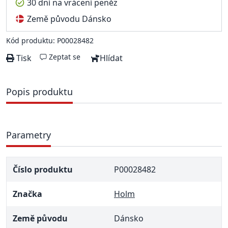
30 dní na vrácení peněz
Země původu Dánsko
Kód produktu: P00028482
Zeptat se
Tisk
Hlídat
Popis produktu
Parametry
Číslo produktu
P00028482
Značka
Holm
Země původu
Dánsko