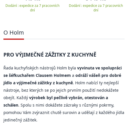
Dodání : expedice za 7 pracovních
Dodání : expedice za 7 pracovních
dní
dní
O Holm
PRO VÝJIMEČNÉ ZÁŽITKY Z KUCHYNĚ
Řada kuchyňských nástrojů Holm byla
vyvinuta ve spolupráci
se šéfkuchařem Clausem Holmem
a
odráží vášeň pro dobré
jídlo a výjimečné zážitky z kuchyně
. Holm nabízí ty nejlepší
nástroje, bez kterých se po jejich prvním použití nedokážete
obejít. Každý
výrobek byl pečlivě vybrán, otestován a
schálen
. Spolu s nimi dokážete zázraky s různými pokrmy,
pomohou Vám zvýraznit chutě surovin a udělají z každého jídla
jedinečný zážitek.