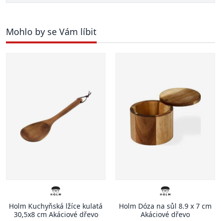
Mohlo by se Vám líbit
Holm Kuchyňská lžíce kulatá
Holm Dóza na sůl 8.9 x 7 cm
30,5x8 cm Akáciové dřevo
Akáciové dřevo