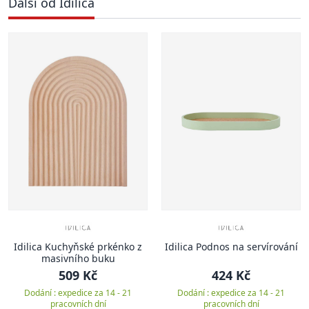
Další od Idilica
Idilica Kuchyňské prkénko z
Idilica Podnos na servírování
masivního buku
509 Kč
424 Kč
Dodání : expedice za 14 - 21
Dodání : expedice za 14 - 21
pracovních dní
pracovních dní