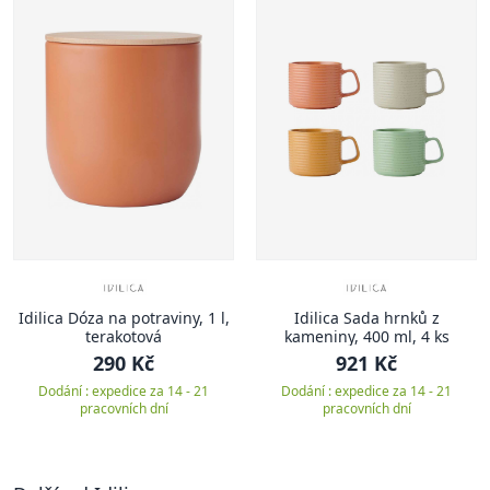
Idilica Dóza na potraviny, 1 l,
Idilica Sada hrnků z
terakotová
kameniny, 400 ml, 4 ks
290 Kč
921 Kč
Dodání : expedice za 14 - 21
Dodání : expedice za 14 - 21
pracovních dní
pracovních dní