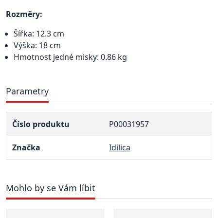
Rozměry:
Šířka: 12.3 cm
Výška: 18 cm
Hmotnost jedné misky: 0.86 kg
Parametry
Číslo produktu
P00031957
Značka
Idilica
Mohlo by se Vám líbit