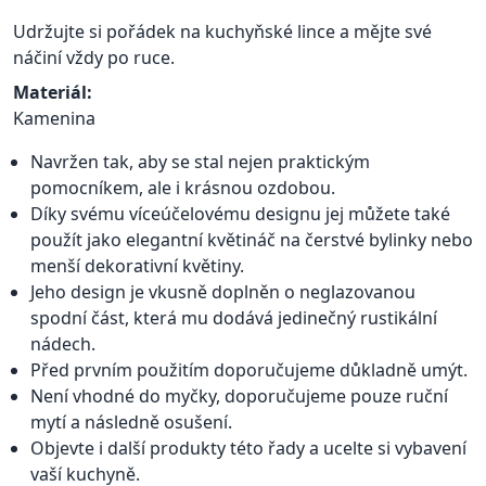
Udržujte si pořádek na kuchyňské lince a mějte své
náčiní vždy po ruce.
Materiál:
Kamenina
Navržen tak, aby se stal nejen praktickým
pomocníkem, ale i krásnou ozdobou.
Díky svému víceúčelovému designu jej můžete také
použít jako elegantní květináč na čerstvé bylinky nebo
menší dekorativní květiny.
Jeho design je vkusně doplněn o neglazovanou
spodní část, která mu dodává jedinečný rustikální
nádech.
Před prvním použitím doporučujeme důkladně umýt.
Není vhodné do myčky, doporučujeme pouze ruční
mytí a následně osušení.
Objevte i další produkty této řady a ucelte si vybavení
vaší kuchyně.