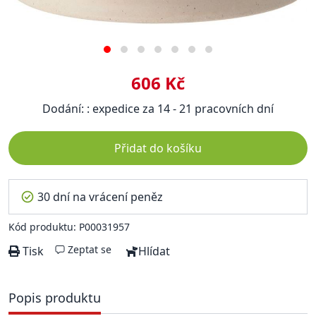
606 Kč
Dodání: : expedice za 14 - 21 pracovních dní
Přidat do košíku
30 dní na vrácení peněz
Kód produktu: P00031957
Zeptat se
Tisk
Hlídat
Popis produktu