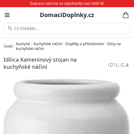
Doprava zdarma na objednávky nad 2000 Kč
DomaciDoplnky.cz
Co hledáte...
Kuchyně
/
Kuchyňské náčiní
/
Doplňky a příslušenství
/
Dózy na
Úvod
/
kuchyňské náčiní
Idilica Kameninový stojan na
kuchyňské náčiní