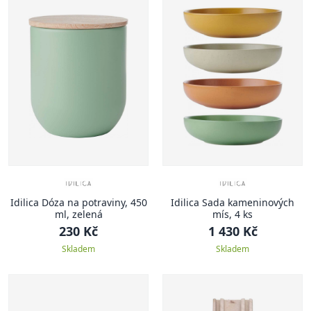
Idilica Dóza na potraviny, 450
Idilica Sada kameninových
ml, zelená
mís, 4 ks
230 Kč
1 430 Kč
Skladem
Skladem