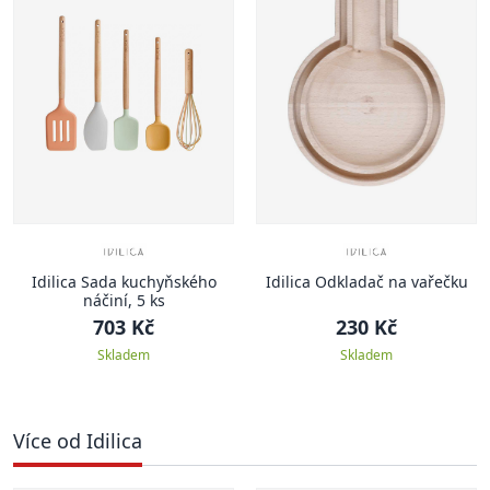
Idilica Sada kuchyňského
Idilica Odkladač na vařečku
náčiní, 5 ks
703 Kč
230 Kč
Skladem
Skladem
Více od Idilica