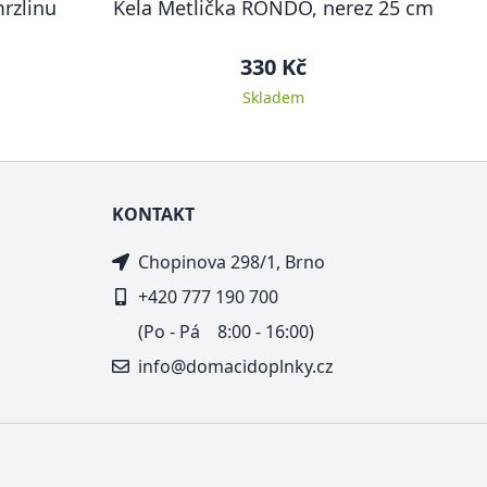
rzlinu
Kela Metlička RONDO, nerez 25 cm
330 Kč
Skladem
KONTAKT
Chopinova 298/1, Brno
+420 777 190 700
(Po - Pá 8:00 - 16:00)
info@domacidoplnky.cz