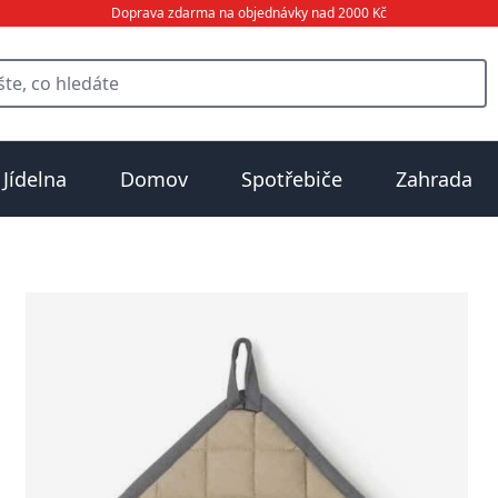
Doprava zdarma na objednávky nad 2000 Kč
Jídelna
Domov
Spotřebiče
Zahrada