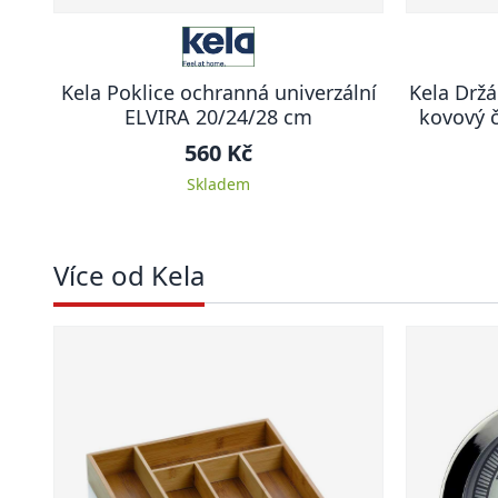
Kela Poklice ochranná univerzální
Kela Držá
ELVIRA 20/24/28 cm
kovový 
560 Kč
Skladem
Více od Kela