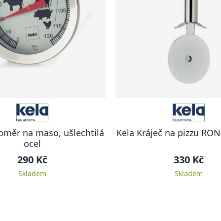
oměr na maso, ušlechtilá
Kela Kráječ na pizzu RO
ocel
290 Kč
330 Kč
Skladem
Skladem