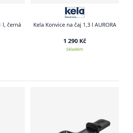
 l, černá
Kela Konvice na čaj 1,3 l AURORA
1 290 Kč
Skladem