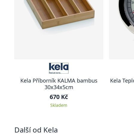
Kela Příborník KALMA bambus
Kela Tepl
30x34x5cm
670 Kč
Skladem
Další od Kela