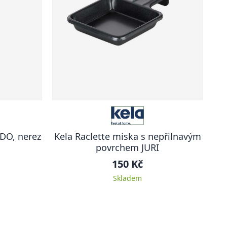
NDO, nerez
Kela Raclette miska s nepřilnavým
povrchem JURI
150 Kč
Skladem