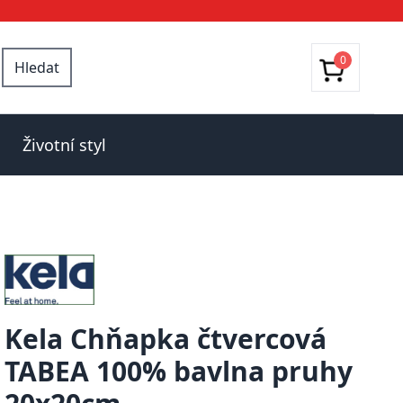
0
Hledat
Životní styl
Kela Chňapka čtvercová
TABEA 100% bavlna pruhy