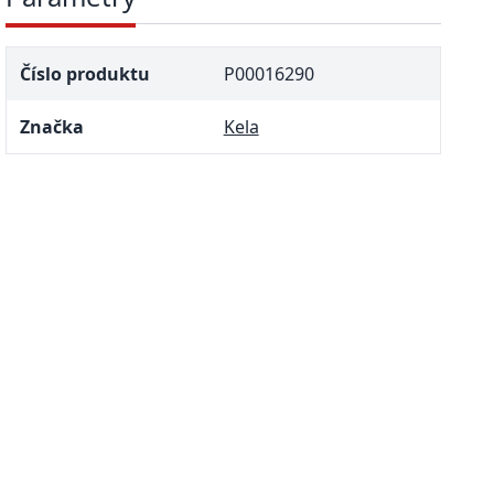
Číslo produktu
P00016290
Značka
Kela