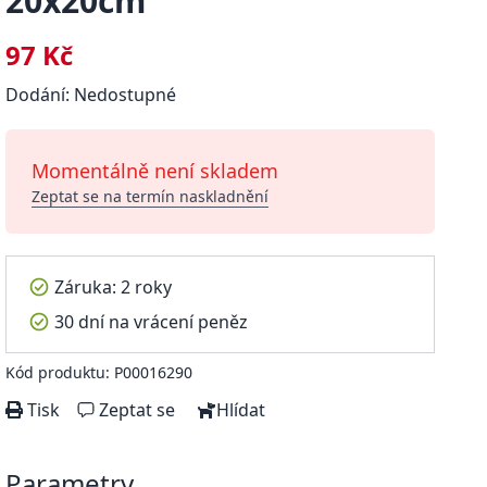
20x20cm
97 Kč
Dodání: Nedostupné
Momentálně není skladem
Zeptat se na termín naskladnění
Záruka: 2 roky
30 dní na vrácení peněz
Kód produktu: P00016290
Tisk
Zeptat se
Hlídat
Parametry