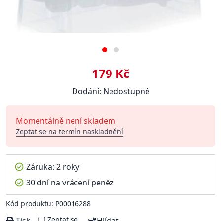
179 Kč
Dodání: Nedostupné
Momentálně není skladem
Zeptat se na termín naskladnění
Záruka: 2 roky
30 dní na vrácení peněz
Kód produktu: P00016288
Zeptat se
Tisk
Hlídat