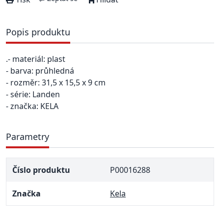
Popis produktu
.- materiál: plast
- barva: průhledná
- rozměr: 31,5 x 15,5 x 9 cm
- série: Landen
- značka: KELA
Parametry
Číslo produktu
P00016288
Značka
Kela