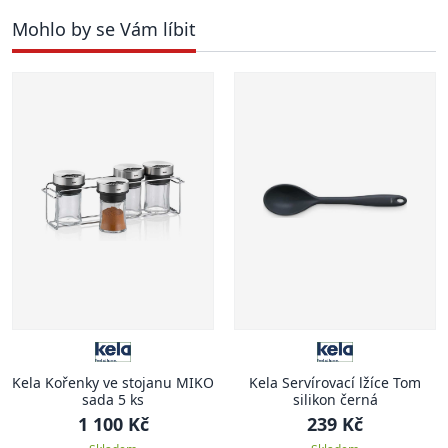
Mohlo by se Vám líbit
Kela Kořenky ve stojanu MIKO
Kela Servírovací lžíce Tom
sada 5 ks
silikon černá
1 100 Kč
239 Kč