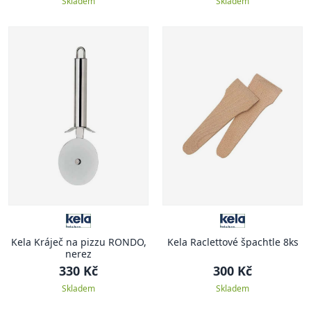
Skladem
Skladem
Kela Kráječ na pizzu RONDO,
Kela Raclettové špachtle 8ks
nerez
330 Kč
300 Kč
Skladem
Skladem