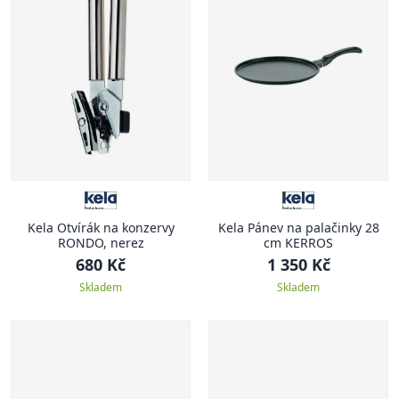
Kela Otvírák na konzervy
Kela Pánev na palačinky 28
RONDO, nerez
cm KERROS
680 Kč
1 350 Kč
Skladem
Skladem