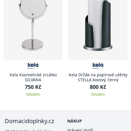
Kela Kosmetické zrcátko
Kela Držák na papírové utěrky
SILVANA
STELLA kovový, černý
750 Kč
800 Kč
Skladem
Skladem
Domacidoplnky.cz
NÁKUP
Vrácení zboží