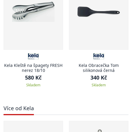
Kela Kleště na špagety FRESH
Kela Obracečka Tom
nerez 18/10
silikonová černá
580 Kč
340 Kč
Skladem
Skladem
Více od Kela