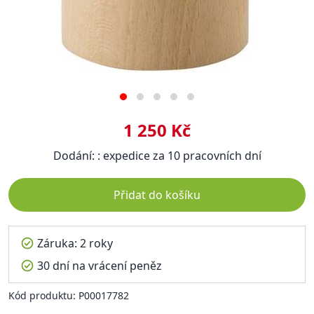
1 250 Kč
Dodání: : expedice za 10 pracovních dní
Přidat do košíku
Záruka: 2 roky
30 dní na vrácení peněz
Kód produktu: P00017782