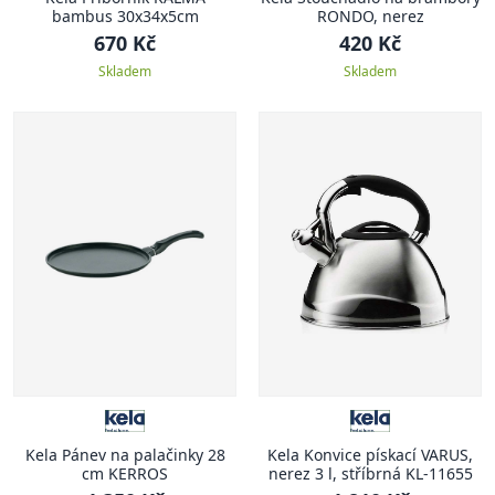
bambus 30x34x5cm
RONDO, nerez
670 Kč
420 Kč
Skladem
Skladem
Kela Pánev na palačinky 28
Kela Konvice pískací VARUS,
cm KERROS
nerez 3 l, stříbrná KL-11655