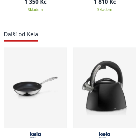
1 350 Kč
1 810 Kč
Skladem
Skladem
Další od Kela