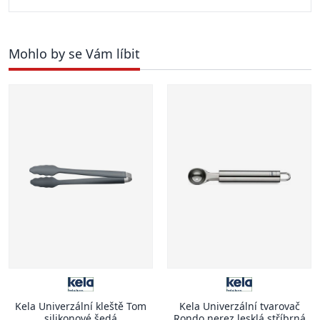
Mohlo by se Vám líbit
Kela Univerzální kleště Tom
Kela Univerzální tvarovač
silikonové šedá
Rondo nerez lesklá stříbrná