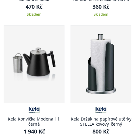
470 Kč
360 Kč
Skladem
Skladem
Kela Konvička Modena 1 l,
Kela Držák na papírové utěrky
černá
STELLA kovový, černý
1 940 Kč
800 Kč