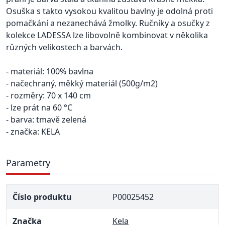
Osuška s takto vysokou kvalitou bavlny je odolná proti
pomačkání a nezanechává žmolky. Ručníky a osučky z
kolekce LADESSA lze libovolně kombinovat v několika
různých velikostech a barvách.
- materiál: 100% bavlna
- načechraný, měkký materiál (500g/m2)
- rozměry: 70 x 140 cm
- lze prát na 60 °C
- barva: tmavě zelená
- značka: KELA
Parametry
Číslo produktu
P00025452
Značka
Kela